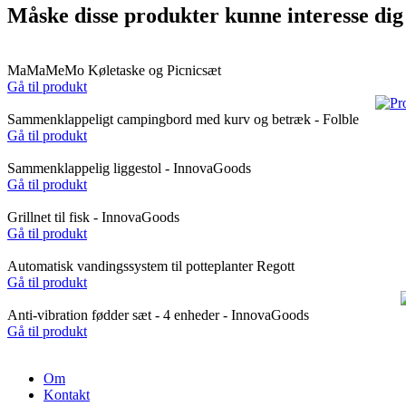
Måske disse produkter kunne interesse dig
MaMaMeMo Køletaske og Picnicsæt
Gå til produkt
Sammenklappeligt campingbord med kurv og betræk - Folble
Gå til produkt
Sammenklappelig liggestol - InnovaGoods
Gå til produkt
Grillnet til fisk - InnovaGoods
Gå til produkt
Automatisk vandingssystem til potteplanter Regott
Gå til produkt
Anti-vibration fødder sæt - 4 enheder - InnovaGoods
Gå til produkt
Om
Kontakt