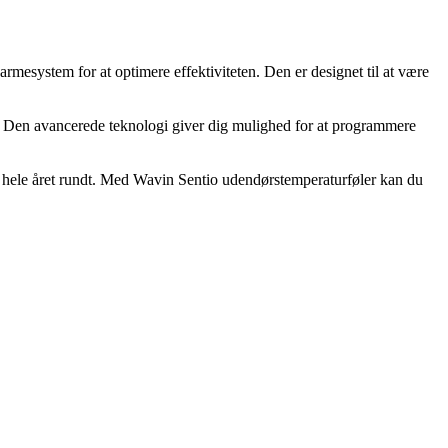
rmesystem for at optimere effektiviteten. Den er designet til at være
d. Den avancerede teknologi giver dig mulighed for at programmere
g hele året rundt. Med Wavin Sentio udendørstemperaturføler kan du