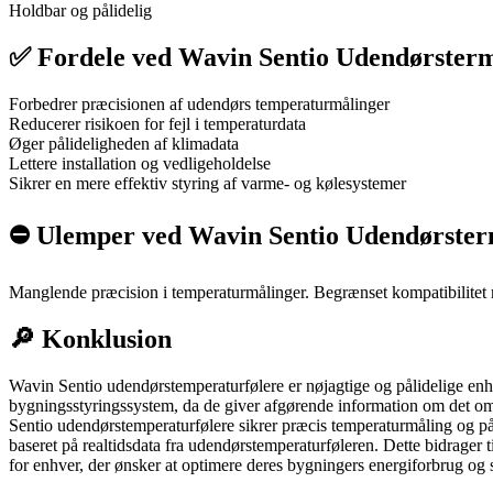
Holdbar og pålidelig
✅ Fordele ved Wavin Sentio Udendørsterm
Forbedrer præcisionen af udendørs temperaturmålinger
Reducerer risikoen for fejl i temperaturdata
Øger pålideligheden af klimadata
Lettere installation og vedligeholdelse
Sikrer en mere effektiv styring af varme- og kølesystemer
⛔️ Ulemper ved Wavin Sentio Udendørster
Manglende præcision i temperaturmålinger. Begrænset kompatibilitet
🔎 Konklusion
Wavin Sentio udendørstemperaturfølere er nøjagtige og pålidelige enhed
bygningsstyringssystem, da de giver afgørende information om det om
Sentio udendørstemperaturfølere sikrer præcis temperaturmåling og på
baseret på realtidsdata fra udendørstemperaturføleren. Dette bidrager 
for enhver, der ønsker at optimere deres bygningers energiforbrug og 