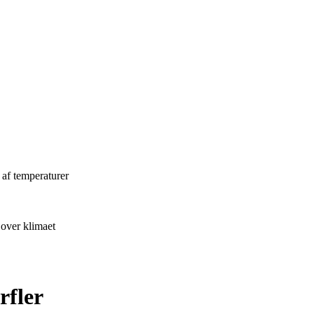
 af temperaturer
 over klimaet
rfler