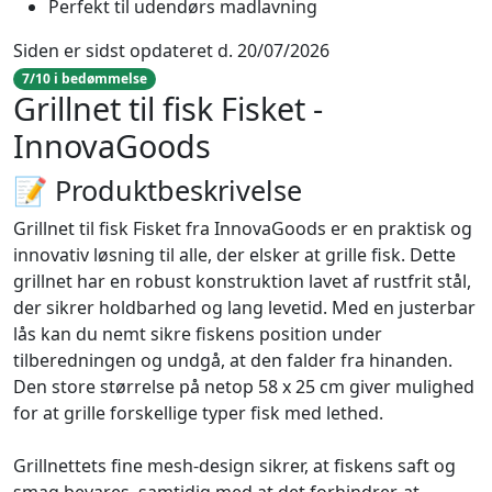
Perfekt til udendørs madlavning
Siden er sidst opdateret d. 20/07/2026
7/10 i bedømmelse
Grillnet til fisk Fisket -
InnovaGoods
📝 Produktbeskrivelse
Grillnet til fisk Fisket fra InnovaGoods er en praktisk og
innovativ løsning til alle, der elsker at grille fisk. Dette
grillnet har en robust konstruktion lavet af rustfrit stål,
der sikrer holdbarhed og lang levetid. Med en justerbar
lås kan du nemt sikre fiskens position under
tilberedningen og undgå, at den falder fra hinanden.
Den store størrelse på netop 58 x 25 cm giver mulighed
for at grille forskellige typer fisk med lethed.
Grillnettets fine mesh-design sikrer, at fiskens saft og