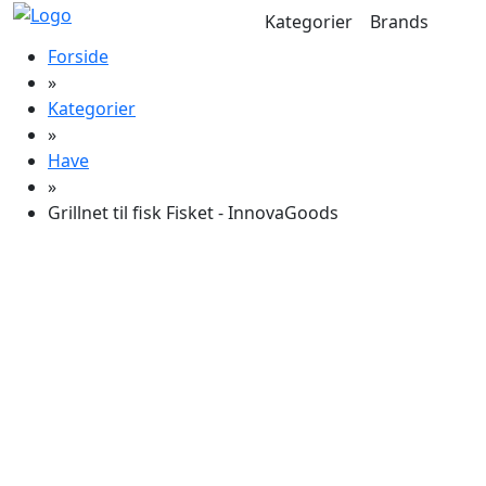
Kategorier
Brands
Forside
»
Kategorier
»
Have
»
Grillnet til fisk Fisket - InnovaGoods