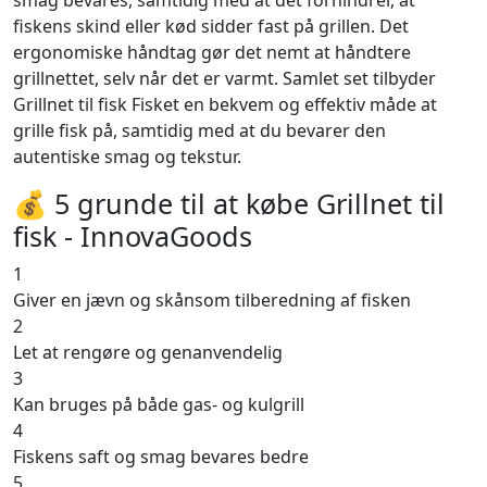
smag bevares, samtidig med at det forhindrer, at
fiskens skind eller kød sidder fast på grillen. Det
ergonomiske håndtag gør det nemt at håndtere
grillnettet, selv når det er varmt. Samlet set tilbyder
Grillnet til fisk Fisket en bekvem og effektiv måde at
grille fisk på, samtidig med at du bevarer den
autentiske smag og tekstur.
💰 5 grunde til at købe Grillnet til
fisk - InnovaGoods
1
Giver en jævn og skånsom tilberedning af fisken
2
Let at rengøre og genanvendelig
3
Kan bruges på både gas- og kulgrill
4
Fiskens saft og smag bevares bedre
5