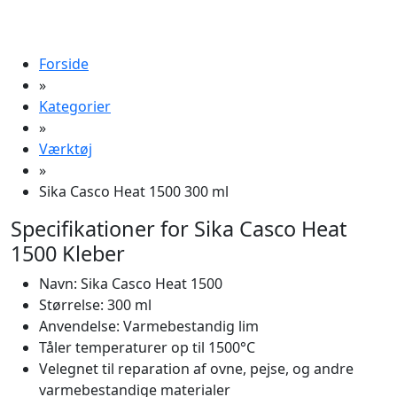
Forside
»
Kategorier
»
Værktøj
»
Sika Casco Heat 1500 300 ml
Specifikationer for Sika Casco Heat
1500 Kleber
Navn: Sika Casco Heat 1500
Størrelse: 300 ml
Anvendelse: Varmebestandig lim
Tåler temperaturer op til 1500°C
Velegnet til reparation af ovne, pejse, og andre
varmebestandige materialer