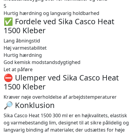
5
Hurtig hærdning og langvarig holdbarhed
✅ Fordele ved Sika Casco Heat
1500 Kleber
Lang åbningstid
Høj varmestabilitet
Hurtig hærdning
God kemisk modstandsdygtighed
Let at påføre
⛔️ Ulemper ved Sika Casco Heat
1500 Kleber
Kræver nøje overholdelse af arbejdstemperaturer
🔎 Konklusion
Sika Casco Heat 1500 300 ml er en højkvalitets, elastisk
og varmebestandig lim, designet til at sikre pålidelig og
langvarig binding af materialer, der udsættes for høje