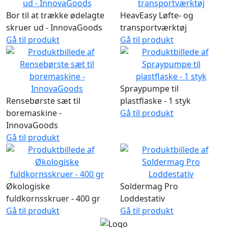
Bor til at trække ødelagte
HeavEasy Løfte- og
skruer ud - InnovaGoods
transportværktøj
Gå til produkt
Gå til produkt
Spraypumpe til
Rensebørste sæt til
plastflaske - 1 styk
boremaskine -
Gå til produkt
InnovaGoods
Gå til produkt
Økologiske
Soldermag Pro
fuldkornsskruer - 400 gr
Loddestativ
Gå til produkt
Gå til produkt