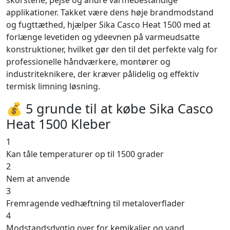
skorstene, pejse og andre varmebestandige
applikationer. Takket være dens høje brandmodstand
og fugttæthed, hjælper Sika Casco Heat 1500 med at
forlænge levetiden og ydeevnen på varmeudsatte
konstruktioner, hvilket gør den til det perfekte valg for
professionelle håndværkere, montører og
industriteknikere, der kræver pålidelig og effektiv
termisk limning løsning.
💰 5 grunde til at købe Sika Casco
Heat 1500 Kleber
1
Kan tåle temperaturer op til 1500 grader
2
Nem at anvende
3
Fremragende vedhæftning til metaloverflader
4
Modstandsdygtig over for kemikalier og vand