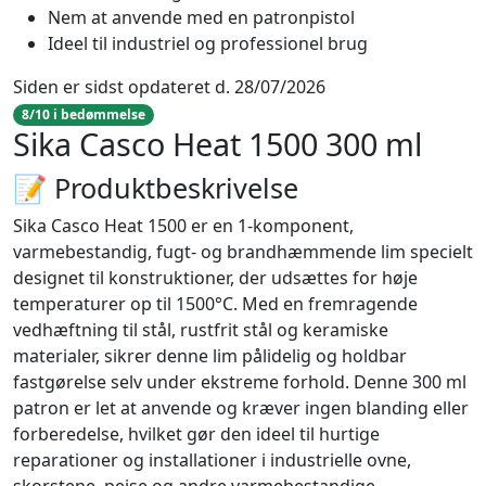
Nem at anvende med en patronpistol
Ideel til industriel og professionel brug
Siden er sidst opdateret d. 28/07/2026
8/10 i bedømmelse
Sika Casco Heat 1500 300 ml
📝 Produktbeskrivelse
Sika Casco Heat 1500 er en 1-komponent,
varmebestandig, fugt- og brandhæmmende lim specielt
designet til konstruktioner, der udsættes for høje
temperaturer op til 1500°C. Med en fremragende
vedhæftning til stål, rustfrit stål og keramiske
materialer, sikrer denne lim pålidelig og holdbar
fastgørelse selv under ekstreme forhold. Denne 300 ml
patron er let at anvende og kræver ingen blanding eller
forberedelse, hvilket gør den ideel til hurtige
reparationer og installationer i industrielle ovne,