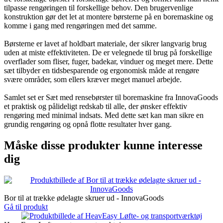
tilpasse rengøringen til forskellige behov. Den brugervenlige
konstruktion gør det let at montere børsterne på en boremaskine og
komme i gang med rengøringen med det samme.
Børsterne er lavet af holdbart materiale, der sikrer langvarig brug
uden at miste effektiviteten. De er velegnede til brug på forskellige
overflader som fliser, fuger, badekar, vinduer og meget mere. Dette
sæt tilbyder en tidsbesparende og ergonomisk måde at rengøre
svære områder, som ellers kræver meget manuel arbejde.
Samlet set er Sæt med rensebørster til boremaskine fra InnovaGoods
et praktisk og pålideligt redskab til alle, der ønsker effektiv
rengøring med minimal indsats. Med dette sæt kan man sikre en
grundig rengøring og opnå flotte resultater hver gang.
Måske disse produkter kunne interesse
dig
Bor til at trække ødelagte skruer ud - InnovaGoods
Gå til produkt