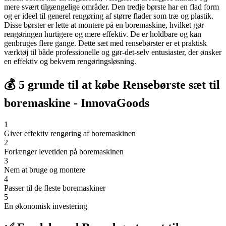
mere svært tilgængelige områder. Den tredje børste har en flad form
og er ideel til generel rengøring af større flader som træ og plastik.
Disse børster er lette at montere på en boremaskine, hvilket gør
rengøringen hurtigere og mere effektiv. De er holdbare og kan
genbruges flere gange. Dette sæt med rensebørster er et praktisk
værktøj til både professionelle og gør-det-selv entusiaster, der ønsker
en effektiv og bekvem rengøringsløsning.
💰 5 grunde til at købe Rensebørste sæt til
boremaskine - InnovaGoods
1
Giver effektiv rengøring af boremaskinen
2
Forlænger levetiden på boremaskinen
3
Nem at bruge og montere
4
Passer til de fleste boremaskiner
5
En økonomisk investering