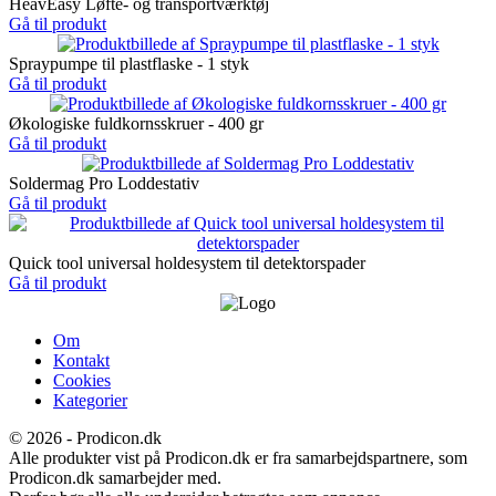
HeavEasy Løfte- og transportværktøj
Gå til produkt
Spraypumpe til plastflaske - 1 styk
Gå til produkt
Økologiske fuldkornsskruer - 400 gr
Gå til produkt
Soldermag Pro Loddestativ
Gå til produkt
Quick tool universal holdesystem til detektorspader
Gå til produkt
Om
Kontakt
Cookies
Kategorier
© 2026 - Prodicon.dk
Alle produkter vist på Prodicon.dk er fra samarbejdspartnere, som
Prodicon.dk samarbejder med.