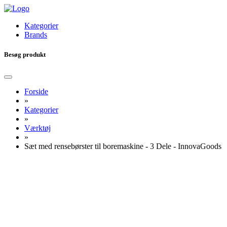
Kategorier
Brands
Besøg produkt
Forside
»
Kategorier
»
Værktøj
»
Sæt med rensebørster til boremaskine - 3 Dele - InnovaGoods