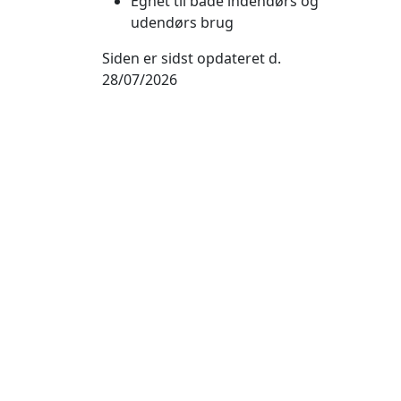
Egnet til både indendørs og
udendørs brug
Siden er sidst opdateret d.
28/07/2026