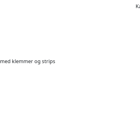
K
 med klemmer og strips