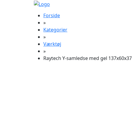
Forside
»
Kategorier
»
Værktøj
»
Raytech Y-samledse med gel 137x60x37