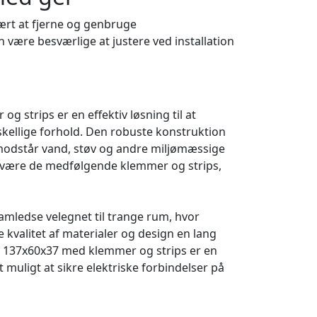
ært at fjerne og genbruge
n være besværlige at justere ved installation
strips er en effektiv løsning til at
rskellige forhold. Den robuste konstruktion
m modstår vand, støv og andre miljømæssige
 være de medfølgende klemmer og strips,
mledse velegnet til trange rum, hvor
kvalitet af materialer og design en lang
el 137x60x37 med klemmer og strips er en
et muligt at sikre elektriske forbindelser på