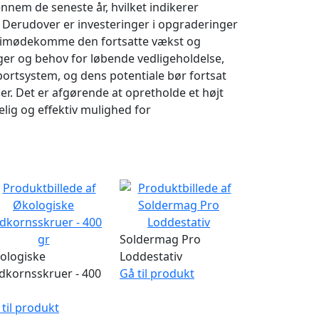
nnem de seneste år, hvilket indikerer
. Derudover er investeringer i opgraderinger
at imødekomme den fortsatte vækst og
er og behov for løbende vedligeholdelse,
sportsystem, og dens potentiale bør fortsat
r. Det er afgørende at opretholde et højt
delig og effektiv mulighed for
Soldermag Pro
ologiske
Loddestativ
ldkornsskruer - 400
Gå til produkt
 til produkt