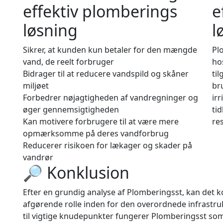
effektiv plomberings
e
løsning
l
Sikrer, at kunden kun betaler for den mængde
Pl
vand, de reelt forbruger
ho
Bidrager til at reducere vandspild og skåner
ti
miljøet
br
Forbedrer nøjagtigheden af vandregninger og
irr
øger gennemsigtigheden
ti
Kan motivere forbrugere til at være mere
re
opmærksomme på deres vandforbrug
Reducerer risikoen for lækager og skader på
vandrør
🔎 Konklusion
Efter en grundig analyse af Plomberingsst, kan det ko
afgørende rolle inden for den overordnede infrastru
til vigtige knudepunkter fungerer Plomberingsst som 