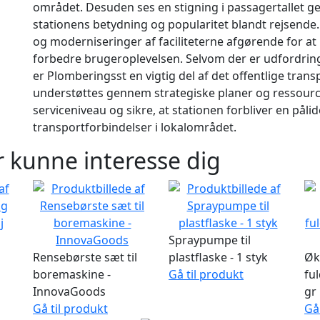
området. Desuden ses en stigning i passagertallet ge
stationens betydning og popularitet blandt rejsende
og moderniseringer af faciliteterne afgørende for 
forbedre brugeroplevelsen. Selvom der er udfordring
er Plomberingsst en vigtig del af det offentlige tran
understøttes gennem strategiske planer og ressource
serviceniveau og sikre, at stationen forbliver en påli
transportforbindelser i lokalområdet.
 kunne interesse dig
Spraypumpe til
Rensebørste sæt til
plastflaske - 1 styk
Øk
boremaskine -
Gå til produkt
fu
InnovaGoods
gr
Gå til produkt
Gå