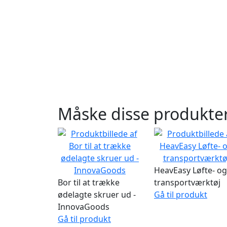
Måske disse produkter
HeavEasy Løfte- og
Bor til at trække
transportværktøj
ødelagte skruer ud -
Gå til produkt
InnovaGoods
Gå til produkt