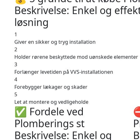
Beskrivelse: Enkel og effe
løsning
1
Giver en sikker og tryg installation
2
Holder rørene beskyttede mod uønskede elementer
3
Forlænger levetiden på VVS-installationen
4
Forebygger lækager og skader
5
Let at montere og vedligeholde
✅ Fordele ved
⛔
Plomberings st
P
Beskrivelse: Enkel og
B