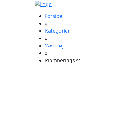
Forside
»
Kategorier
»
Værktøj
»
Plomberings st