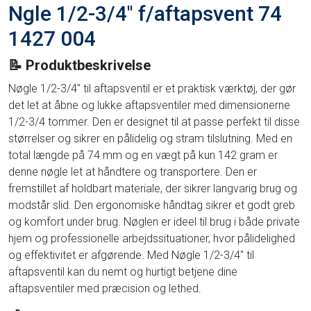
Ngle 1/2-3/4'' f/aftapsvent 74
1427 004
📝 Produktbeskrivelse
Nøgle 1/2-3/4'' til aftapsventil er et praktisk værktøj, der gør
det let at åbne og lukke aftapsventiler med dimensionerne
1/2-3/4 tommer. Den er designet til at passe perfekt til disse
størrelser og sikrer en pålidelig og stram tilslutning. Med en
total længde på 74 mm og en vægt på kun 142 gram er
denne nøgle let at håndtere og transportere. Den er
fremstillet af holdbart materiale, der sikrer langvarig brug og
modstår slid. Den ergonomiske håndtag sikrer et godt greb
og komfort under brug. Nøglen er ideel til brug i både private
hjem og professionelle arbejdssituationer, hvor pålidelighed
og effektivitet er afgørende. Med Nøgle 1/2-3/4'' til
aftapsventil kan du nemt og hurtigt betjene dine
aftapsventiler med præcision og lethed.