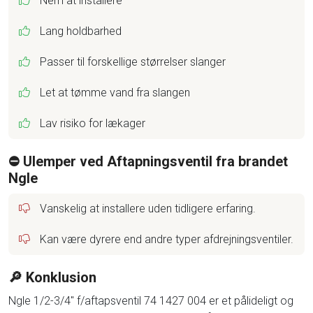
Nem at installere
Lang holdbarhed
Passer til forskellige størrelser slanger
Let at tømme vand fra slangen
Lav risiko for lækager
⛔️ Ulemper ved Aftapningsventil fra brandet
Ngle
Vanskelig at installere uden tidligere erfaring.
Kan være dyrere end andre typer afdrejningsventiler.
🔎 Konklusion
Ngle 1/2-3/4'' f/aftapsventil 74 1427 004 er et pålideligt og