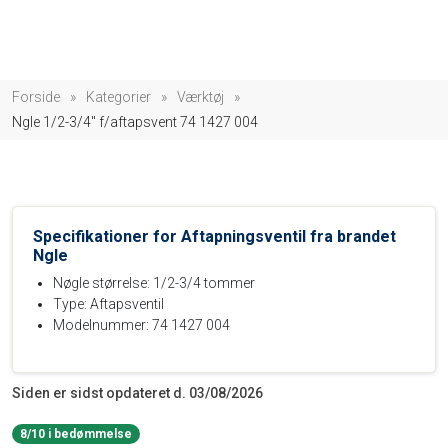
Forside
»
Kategorier
»
Værktøj
»
Ngle 1/2-3/4'' f/aftapsvent 74 1427 004
Specifikationer for Aftapningsventil fra brandet
Ngle
Nøgle størrelse: 1/2-3/4 tommer
Type: Aftapsventil
Modelnummer: 74 1427 004
Siden er sidst opdateret d. 03/08/2026
8/10 i bedømmelse