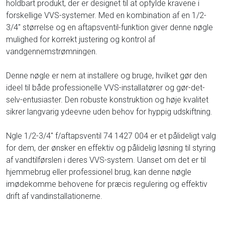
holdbart produkt, der er designet til at opfylde kravene i
forskellige VVS-systemer. Med en kombination af en 1/2-
3/4'' størrelse og en aftapsventil-funktion giver denne nøgle
mulighed for korrekt justering og kontrol af
vandgennemstrømningen.
Denne nøgle er nem at installere og bruge, hvilket gør den
ideel til både professionelle VVS-installatører og gør-det-
selv-entusiaster. Den robuste konstruktion og høje kvalitet
sikrer langvarig ydeevne uden behov for hyppig udskiftning.
Ngle 1/2-3/4'' f/aftapsventil 74 1427 004 er et pålideligt valg
for dem, der ønsker en effektiv og pålidelig løsning til styring
af vandtilførslen i deres VVS-system. Uanset om det er til
hjemmebrug eller professionel brug, kan denne nøgle
imødekomme behovene for præcis regulering og effektiv
drift af vandinstallationerne.