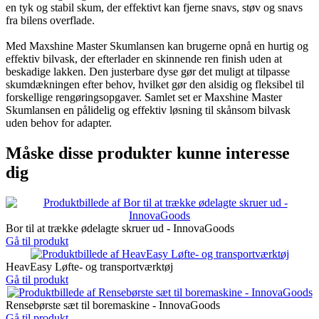
en tyk og stabil skum, der effektivt kan fjerne snavs, støv og snavs
fra bilens overflade.
Med Maxshine Master Skumlansen kan brugerne opnå en hurtig og
effektiv bilvask, der efterlader en skinnende ren finish uden at
beskadige lakken. Den justerbare dyse gør det muligt at tilpasse
skumdækningen efter behov, hvilket gør den alsidig og fleksibel til
forskellige rengøringsopgaver. Samlet set er Maxshine Master
Skumlansen en pålidelig og effektiv løsning til skånsom bilvask
uden behov for adapter.
Måske disse produkter kunne interesse
dig
Bor til at trække ødelagte skruer ud - InnovaGoods
Gå til produkt
HeavEasy Løfte- og transportværktøj
Gå til produkt
Rensebørste sæt til boremaskine - InnovaGoods
Gå til produkt