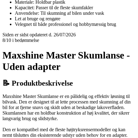
Materiale: Holdbar plastik
Kapacitet: Passer til de fleste skumfakler
Anvendelse: Til skumning af bilen under vask
Let at bruge og rengøre
Velegnet til både professionel og hobbymæssig brug
Siden er sidst opdateret d. 26/07/2026
8/10 i bedømmelse
Maxshine Master Skumlanse -
Uden adapter
📝 Produktbeskrivelse
Maxshine Master Skumlanse er en pålidelig og effektiv løsning til
bilvask. Den er designet til at lette processen med skumning af din
bil for at fjerne snavs og skidt uden at beskadige lakoverfladen.
Skumlansen har en holdbar konstruktion af høj kvalitet, der sikrer
langvarig brug og slidstyrke.
Den er kompatibel med de fleste højtryksrensermodeller og kan
nemt tilsluttes din eksisterende udstyr uden behov for en adapter.