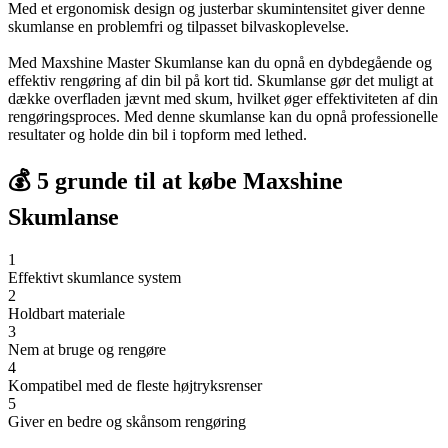
Med et ergonomisk design og justerbar skumintensitet giver denne
skumlanse en problemfri og tilpasset bilvaskoplevelse.
Med Maxshine Master Skumlanse kan du opnå en dybdegående og
effektiv rengøring af din bil på kort tid. Skumlanse gør det muligt at
dække overfladen jævnt med skum, hvilket øger effektiviteten af din
rengøringsproces. Med denne skumlanse kan du opnå professionelle
resultater og holde din bil i topform med lethed.
💰 5 grunde til at købe Maxshine
Skumlanse
1
Effektivt skumlance system
2
Holdbart materiale
3
Nem at bruge og rengøre
4
Kompatibel med de fleste højtryksrenser
5
Giver en bedre og skånsom rengøring