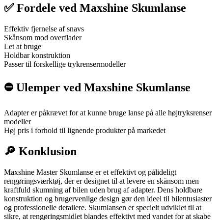
✅ Fordele ved Maxshine Skumlanse
Effektiv fjernelse af snavs
Skånsom mod overflader
Let at bruge
Holdbar konstruktion
Passer til forskellige trykrensermodeller
⛔️ Ulemper ved Maxshine Skumlanse
Adapter er påkrævet for at kunne bruge lanse på alle højtryksrenser
modeller
Høj pris i forhold til lignende produkter på markedet
🔎 Konklusion
Maxshine Master Skumlanse er et effektivt og pålideligt
rengøringsværktøj, der er designet til at levere en skånsom men
kraftfuld skumning af bilen uden brug af adapter. Dens holdbare
konstruktion og brugervenlige design gør den ideel til bilentusiaster
og professionelle detailere. Skumlansen er specielt udviklet til at
sikre, at rengøringsmidlet blandes effektivt med vandet for at skabe