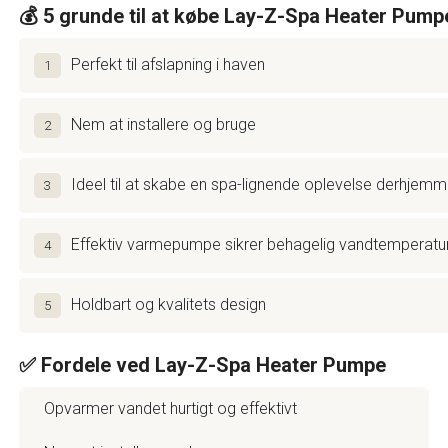
💰 5 grunde til at købe Lay-Z-Spa Heater Pump
Perfekt til afslapning i haven
1
Nem at installere og bruge
2
Ideel til at skabe en spa-lignende oplevelse derhjem
3
Effektiv varmepumpe sikrer behagelig vandtemperatu
4
Holdbart og kvalitets design
5
✅ Fordele ved Lay-Z-Spa Heater Pumpe
Opvarmer vandet hurtigt og effektivt