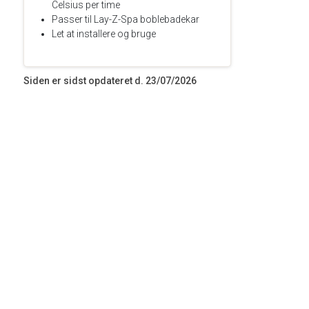
Celsius per time
Passer til Lay-Z-Spa boblebadekar
Let at installere og bruge
Siden er sidst opdateret d. 23/07/2026