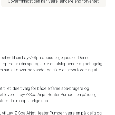
Opvarmningstiden kan være længere end forventet.
ilbehør til din Lay-Z-Spa oppustelige jacuzzi. Denne
emperatur i din spa og sikre en afslappende og behagelig
n hurtigt opvarme vandet og sikre en jævn fordeling af
t til et ideelt valg for både erfarne spa-brugere og
t leverer Lay-Z-Spa Airjet Heater Pumpen en pålidelig
tem til din oppustelige spa.
, vil Lay-Z-Spa Airjet Heater Pumpen være en pålidelig og