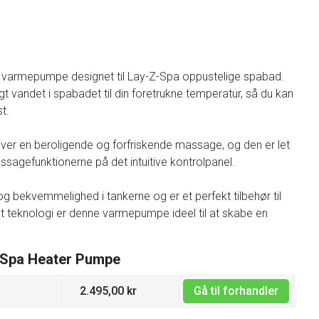
ig varmepumpe designet til Lay-Z-Spa oppustelige spabad.
vandet i spabadet til din foretrukne temperatur, så du kan
t.
er en beroligende og forfriskende massage, og den er let
ssagefunktionerne på det intuitive kontrolpanel.
 bekvemmelighed i tankerne og er et perfekt tilbehør til
 teknologi er denne varmepumpe ideel til at skabe en
Z-Spa Heater Pumpe
2.495,00 kr
Gå til forhandler