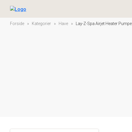
Forside
»
Kategorier
»
Have
»
Lay-Z-Spa Airjet Heater Pumpe