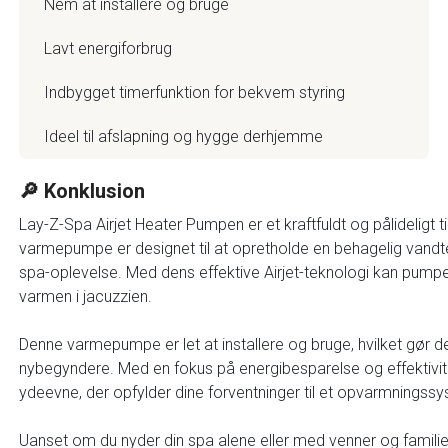
Nem at installere og bruge
Lavt energiforbrug
Indbygget timerfunktion for bekvem styring
Ideel til afslapning og hygge derhjemme
🔎 Konklusion
Lay-Z-Spa Airjet Heater Pumpen er et kraftfuldt og pålideligt t
varmepumpe er designet til at opretholde en behagelig vandt
spa-oplevelse. Med dens effektive Airjet-teknologi kan pumpe
varmen i jacuzzien.
Denne varmepumpe er let at installere og bruge, hvilket gør de
nybegyndere. Med en fokus på energibesparelse og effektivite
ydeevne, der opfylder dine forventninger til et opvarmningssys
Uanset om du nyder din spa alene eller med venner og familie