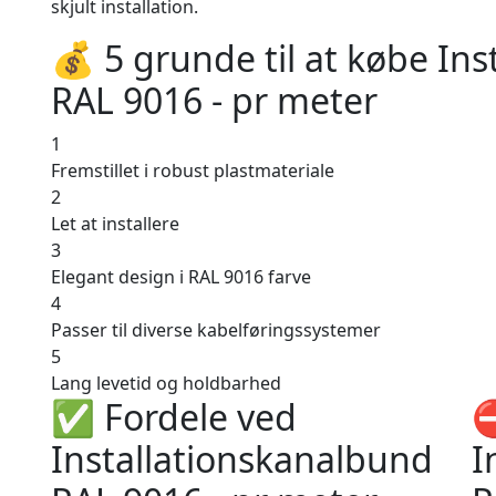
skjult installation.
💰 5 grunde til at købe In
RAL 9016 - pr meter
1
Fremstillet i robust plastmateriale
2
Let at installere
3
Elegant design i RAL 9016 farve
4
Passer til diverse kabelføringssystemer
5
Lang levetid og holdbarhed
✅ Fordele ved
⛔
Installationskanalbund
I