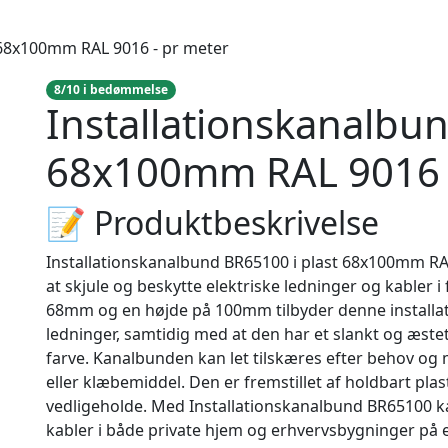
 68x100mm RAL 9016 - pr meter
8/10 i bedømmelse
Installationskanalbun
68x100mm RAL 9016 
📝 Produktbeskrivelse
Installationskanalbund BR65100 i plast 68x100mm RAL 
at skjule og beskytte elektriske ledninger og kabler i
68mm og en højde på 100mm tilbyder denne installatio
ledninger, samtidig med at den har et slankt og æstet
farve. Kanalbunden kan let tilskæres efter behov og
eller klæbemiddel. Den er fremstillet af holdbart plas
vedligeholde. Med Installationskanalbund BR65100 ka
kabler i både private hjem og erhvervsbygninger på 