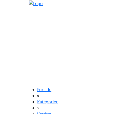
Forside
»
Kategorier
»