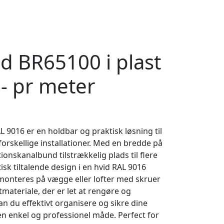
d BR65100 i plast
- pr meter
9016 er en holdbar og praktisk løsning til
 forskellige installationer. Med en bredde på
nskanalbund tilstrækkelig plads til flere
isk tiltalende design i en hvid RAL 9016
 monteres på vægge eller lofter med skruer
tmateriale, der er let at rengøre og
n du effektivt organisere og sikre dine
en enkel og professionel måde. Perfect for