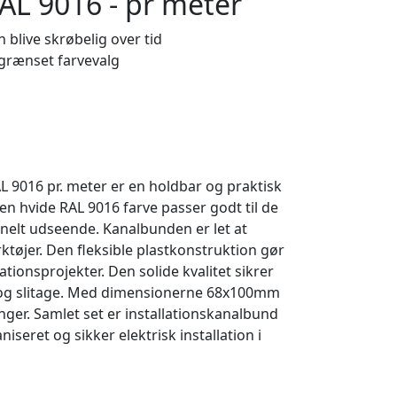
AL 9016 - pr meter
 blive skrøbelig over tid
grænset farvevalg
 9016 pr. meter er en holdbar og praktisk
Den hvide RAL 9016 farve passer godt til de
onelt udseende. Kanalbunden er let at
ktøjer. Den fleksible plastkonstruktion gør
ationsprojekter. Den solide kvalitet sikrer
r og slitage. Med dimensionerne 68x100mm
ger. Samlet set er installationskanalbund
iseret og sikker elektrisk installation i