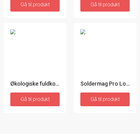
Gå til produkt
Gå til produkt
Økologiske fuldkornsskruer - 400 gr
Soldermag Pro Loddestativ
Gå til produkt
Gå til produkt