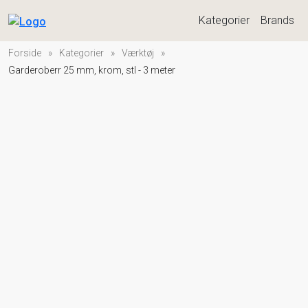
Kategorier
Brands
Forside
»
Kategorier
»
Værktøj
»
Garderoberr 25 mm, krom, stl - 3 meter