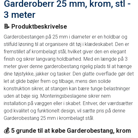
Garderoberr 25 mm, krom, stl -
3 meter
📝 Produktbeskrivelse
Garderobestangen på 25 mm i diameter er en holdbar og
stilfuld løsning til at organisere dit tøj i klædeskabet. Den er
fremstillet af krombelagt stål, hvilket giver den en elegant
finish og sikrer langvarig holdbarhed. Med en længde på 3
meter giver denne garderobestang rigelig plads til at hænge
dine tøjstykke, jakker og tasker. Den glatte overflade gør det
let at glide bøjler frem og tilbage, mens den solide
konstruktion sikrer, at stangen kan bære tunge belastninger
uden at bøje sig. Monteringsbeslagene sikrer nem
installation på væggen eller i skabet. Enhver, der værdsætter
god kvalitet og funktionelt design, vil sætte pris på denne
Garderobestang 25 mm i krombelagt stål.
💰 5 grunde til at købe Garderobestang, krom