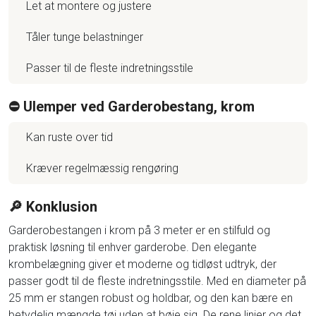
Let at montere og justere
Tåler tunge belastninger
Passer til de fleste indretningsstile
⛔️ Ulemper ved Garderobestang, krom
Kan ruste over tid
Kræver regelmæssig rengøring
🔎 Konklusion
Garderobestangen i krom på 3 meter er en stilfuld og
praktisk løsning til enhver garderobe. Den elegante
krombelægning giver et moderne og tidløst udtryk, der
passer godt til de fleste indretningsstile. Med en diameter på
25 mm er stangen robust og holdbar, og den kan bære en
betydelig mængde tøj uden at bøje sig. De rene linjer og det