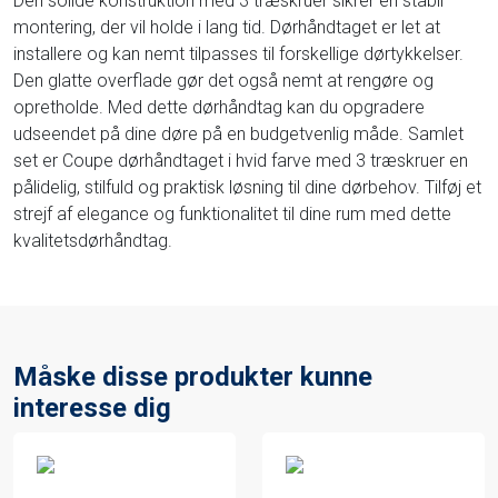
Den solide konstruktion med 3 træskruer sikrer en stabil
montering, der vil holde i lang tid. Dørhåndtaget er let at
installere og kan nemt tilpasses til forskellige dørtykkelser.
Den glatte overflade gør det også nemt at rengøre og
opretholde. Med dette dørhåndtag kan du opgradere
udseendet på dine døre på en budgetvenlig måde. Samlet
set er Coupe dørhåndtaget i hvid farve med 3 træskruer en
pålidelig, stilfuld og praktisk løsning til dine dørbehov. Tilføj et
strejf af elegance og funktionalitet til dine rum med dette
kvalitetsdørhåndtag.
Måske disse produkter kunne
interesse dig