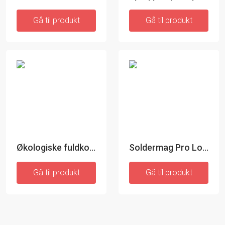
Gå til produkt
Gå til produkt
Økologiske fuldkornsskruer - 400 gr
Soldermag Pro Loddestativ
Gå til produkt
Gå til produkt