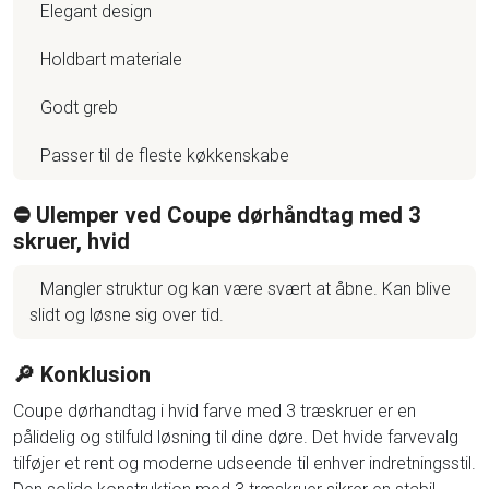
Elegant design
Holdbart materiale
Godt greb
Passer til de fleste køkkenskabe
⛔️ Ulemper ved Coupe dørhåndtag med 3
skruer, hvid
Mangler struktur og kan være svært at åbne. Kan blive
slidt og løsne sig over tid.
🔎 Konklusion
Coupe dørhandtag i hvid farve med 3 træskruer er en
pålidelig og stilfuld løsning til dine døre. Det hvide farvevalg
tilføjer et rent og moderne udseende til enhver indretningsstil.