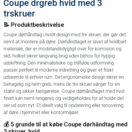
Coupe drgreb hvid med 3
trskruer
📝 Produktbeskrivelse
Coupe dørhåndtag i hvidt design med tre skruer, der gør det
nemt at montere på døre. Dørhåndtaget er lavet af holdbart
materiale, der er modstandsdygtigt over for korrosion og
slid, hvilket sikrer langvarig brug uden behov for hyppig
udskiftning. Den minimalistiske og stilfulde udformning
passer perfekt til moderne indretning og giver et friskt
udseende til enhver rum. Det ergonomiske design sikrer en
behagelig og nem greb, mens de tre skruer sørger for en
stabil og sikker fastgørelse. Coupe dørhåndtaget med hvid
finish kan nemt rengøres og vedligeholdes for at holde det
ser ud som nyt. Et ideelt valg til opdatering eller renovering
af døre i hjemmet eller kontormiljøer.
💰 5 grunde til at købe Coupe dørhåndtag med
3 skruer, hvid