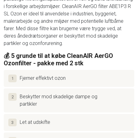
i forskellige arbejdsmiljøer. CleanAIR AerGO filter ABE1P3 R
SL Ozon er ideel til anvendelse i industrien, byggeriet,
malerarbejde og andre miljøer med potentielle luftbårne
farer. Med disse filtre kan brugerne være trygge ved, at
deres åndedrætsorganer er beskyttet mod skadelige
partikler og ozonforurening.
💰 5 grunde til at købe CleanAIR AerGO
Ozonfilter - pakke med 2 stk
Fjerner effektivt ozon
1
Beskytter mod skadelige dampe og
2
partikler
Let at udskifte
3