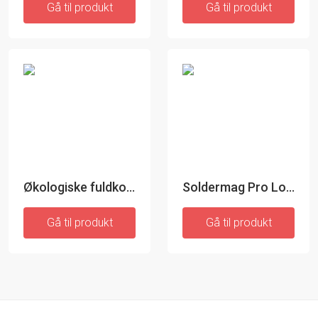
Gå til produkt
Gå til produkt
Økologiske fuldkornsskruer - 400 gr
Soldermag Pro Loddestativ
Gå til produkt
Gå til produkt