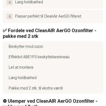
Lang holdbarhed
4
Passer perfekt til CleanAir AerGO-filteret
5
✅ Fordele ved CleanAIR AerGO Ozonfilter -
pakke med 2 stk
Beskytter mod ozon
Effektivt ABE1P3 beskyttelsesniveau
Let at montere
Lang holdbarhed
Pakke med 2 stk. til ekstra værdi
⛔️ Ulemper ved CleanAIR AerGO Ozonfilter -