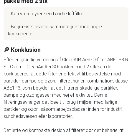
pakke med 2 stk
Kan være dyrere end andre luftfiltre
Begrænset levetid sammenlignet med nogle
konkurrenter
🔎 Konklusion
Efter en grundig vurdering af CleanAIR AerGO filter ABE1P3 R
SL Ozon til CleanAir AerGO-pakken med 2 stk kan det
konkluderes, at dette filter er effektivt til beskyttelse mod
partikler, dampe og ozon. Filteret har en kombinationsklasse
ABE1P3, som betyder, at det filtrerer skadelige partikler,
dampe og ozongasser med høj effektivitet. Denne
filtreringsevne gør det ideelt til brug i miljøer med farlige
partikler og ozon, såsom arbejdspladser inden for industri,
sundhedsvæsen eller laboratorier.
Det lette og kompakte design af filteret gør det behageligt