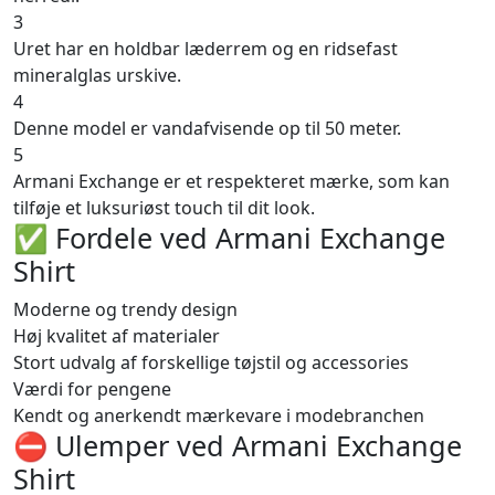
3
Uret har en holdbar læderrem og en ridsefast
mineralglas urskive.
4
Denne model er vandafvisende op til 50 meter.
5
Armani Exchange er et respekteret mærke, som kan
tilføje et luksuriøst touch til dit look.
✅ Fordele ved Armani Exchange
Shirt
Moderne og trendy design
Høj kvalitet af materialer
Stort udvalg af forskellige tøjstil og accessories
Værdi for pengene
Kendt og anerkendt mærkevare i modebranchen
⛔️ Ulemper ved Armani Exchange
Shirt