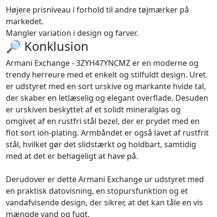
Højere prisniveau i forhold til andre tøjmærker på
markedet.
Mangler variation i design og farver.
🔎 Konklusion
Armani Exchange - 3ZYH47YNCMZ er en moderne og
trendy herreure med et enkelt og stilfuldt design. Uret
er udstyret med en sort urskive og markante hvide tal,
der skaber en letlæselig og elegant overflade. Desuden
er urskiven beskyttet af et solidt mineralglas og
omgivet af en rustfri stål bezel, der er prydet med en
flot sort ion-plating. Armbåndet er også lavet af rustfrit
stål, hvilket gør det slidstærkt og holdbart, samtidig
med at det er behageligt at have på.
Derudover er dette Armani Exchange ur udstyret med
en praktisk datovisning, en stopursfunktion og et
vandafvisende design, der sikrer, at det kan tåle en vis
mængde vand og fugt.