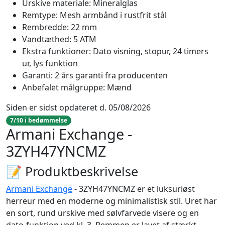
Urskive materiale: Mineralglas
Remtype: Mesh armbånd i rustfrit stål
Rembredde: 22 mm
Vandtæthed: 5 ATM
Ekstra funktioner: Dato visning, stopur, 24 timers
ur, lys funktion
Garanti: 2 års garanti fra producenten
Anbefalet målgruppe: Mænd
Siden er sidst opdateret d. 05/08/2026
7/10 i bedømmelse
Armani Exchange -
3ZYH47YNCMZ
📝 Produktbeskrivelse
Armani Exchange
- 3ZYH47YNCMZ er et luksuriøst
herreur med en moderne og minimalistisk stil. Uret har
en sort, rund urskive med sølvfarvede visere og en