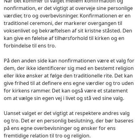
Når det kommer til valget mellem konfirmation og
nonfirmation, er det vigtigt at overveje sine personlige
værdier, tro og overbevisninger. Konfirmationen er en
traditionel ceremoni, der markerer overgangen til
voksenlivet og bekræftelsen af sit kristne ståsted. Den
kan give en følelse af tilhørsforhold til kirken og en
forbindelse til ens tro.
På den anden side kan nonfirmationen være et valg for
dem, der ikke identificerer sig med en bestemt religion
eller ikke ønsker at følge den traditionelle rite. Det kan
give frihed til at definere ens egne værdier og tro uden
for kirkens rammer. Det kan også være et statement
om at vælge sin egen vej i livet og stå ved sine valg.
Uanset valget er det vigtigt at respektere andres valg
og tro. Det er en personlig beslutning, der bør baseres
på ens egne overbevisninger og ønsker for ens
fremtidige relation til tro og religion.