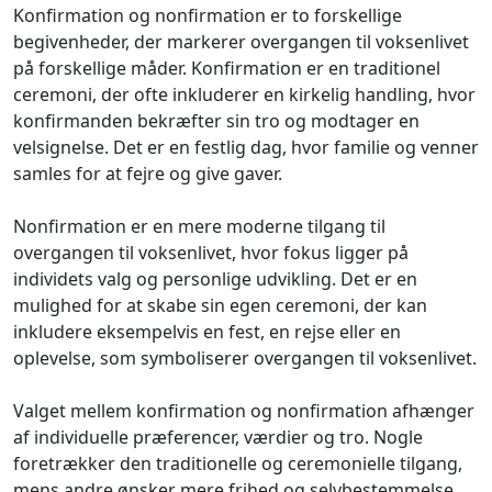
Konfirmation og nonfirmation er to forskellige
begivenheder, der markerer overgangen til voksenlivet
på forskellige måder. Konfirmation er en traditionel
ceremoni, der ofte inkluderer en kirkelig handling, hvor
konfirmanden bekræfter sin tro og modtager en
velsignelse. Det er en festlig dag, hvor familie og venner
samles for at fejre og give gaver.
Nonfirmation er en mere moderne tilgang til
overgangen til voksenlivet, hvor fokus ligger på
individets valg og personlige udvikling. Det er en
mulighed for at skabe sin egen ceremoni, der kan
inkludere eksempelvis en fest, en rejse eller en
oplevelse, som symboliserer overgangen til voksenlivet.
Valget mellem konfirmation og nonfirmation afhænger
af individuelle præferencer, værdier og tro. Nogle
foretrækker den traditionelle og ceremonielle tilgang,
mens andre ønsker mere frihed og selvbestemmelse.