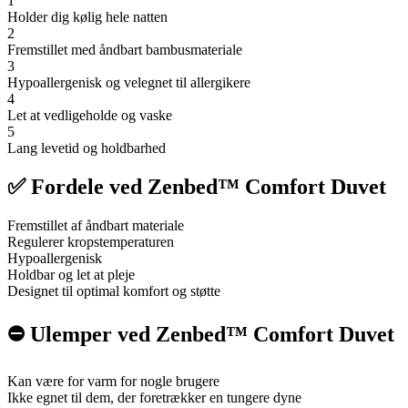
1
Holder dig kølig hele natten
2
Fremstillet med åndbart bambusmateriale
3
Hypoallergenisk og velegnet til allergikere
4
Let at vedligeholde og vaske
5
Lang levetid og holdbarhed
✅ Fordele ved Zenbed™ Comfort Duvet
Fremstillet af åndbart materiale
Regulerer kropstemperaturen
Hypoallergenisk
Holdbar og let at pleje
Designet til optimal komfort og støtte
⛔️ Ulemper ved Zenbed™ Comfort Duvet
Kan være for varm for nogle brugere
Ikke egnet til dem, der foretrækker en tungere dyne