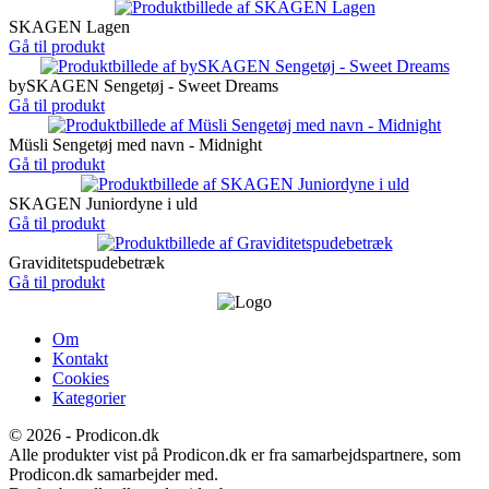
SKAGEN Lagen
Gå til produkt
bySKAGEN Sengetøj - Sweet Dreams
Gå til produkt
Müsli Sengetøj med navn - Midnight
Gå til produkt
SKAGEN Juniordyne i uld
Gå til produkt
Graviditetspudebetræk
Gå til produkt
Om
Kontakt
Cookies
Kategorier
© 2026 - Prodicon.dk
Alle produkter vist på Prodicon.dk er fra samarbejdspartnere, som
Prodicon.dk samarbejder med.