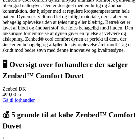
til en god nattesøvn. Den er designet med en luftig og åndbar
konstruktion, der hjælper med at regulere kropstemperaturen hele
natten. Dynen er fyldt med let og luftigt materiale, der skaber en
behagelig oplevelse uden at føles tung eller klæbrig. Betrækket er
lavet af blødt og åndbart stof, der føles behageligt mod huden. Den
luksuriøse fornemmelse af dynen giver en følelse af velvære og
afslapning. Zenbed® cool comfort dynen er perfekt til dem, der
ønsker en behagelig og afkølende søvnoplevelse året rundt. Tag et
skridt mod bedre søvn med denne innovative og kvalitetsdyne.
🖥 Oversigt over forhandlere der sælger
Zenbed™ Comfort Duvet
Zenbed DK
499,00 kr
Gå til forhandler
💰 5 grunde til at købe Zenbed™ Comfort
Duvet