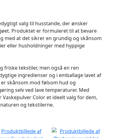
edygtigt valg til husstande, der ønsker
et. Produktet er formuleret til at bevare
dig med at det sikrer en grundig og skånsom
ilier eller husholdninger med hyppige
 friske tekstiler, men også en ren
gtige ingredienser og i emballage lavet af
l er skånsom mod følsom hud og
ngøring selv ved lave temperaturer. Med
r Vaskepulver Color et ideelt valg for dem,
naturen og tekstilerne.