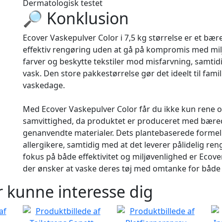
Dermatologisk testet
🔎 Konklusion
Ecover Vaskepulver Color i 7,5 kg størrelse er et bær
effektiv rengøring uden at gå på kompromis med miljø
farver og beskytte tekstiler mod misfarvning, samti
vask. Den store pakkestørrelse gør det ideelt til fam
vaskedage.
Med Ecover Vaskepulver Color får du ikke kun rene og
samvittighed, da produktet er produceret med bæredy
genanvendte materialer. Dets plantebaserede forme
allergikere, samtidig med at det leverer pålidelig re
fokus på både effektivitet og miljøvenlighed er Ecove
der ønsker at vaske deres tøj med omtanke for både 
 kunne interesse dig