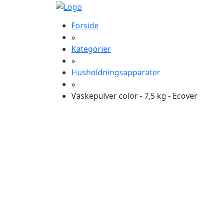
Forside
»
Kategorier
»
Husholdningsapparater
»
Vaskepulver color - 7,5 kg - Ecover