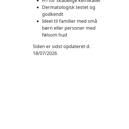
Fri for skadelige kemikalier
Dermatologisk testet og
godkendt
Ideel til familier med små
børn eller personer med
følsom hud
Siden er sidst opdateret d.
18/07/2026