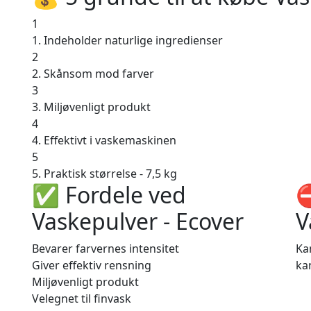
1
1. Indeholder naturlige ingredienser
2
2. Skånsom mod farver
3
3. Miljøvenligt produkt
4
4. Effektivt i vaskemaskinen
5
5. Praktisk størrelse - 7,5 kg
✅ Fordele ved
⛔
Vaskepulver - Ecover
V
Bevarer farvernes intensitet
Ka
Giver effektiv rensning
ka
Miljøvenligt produkt
Velegnet til finvask