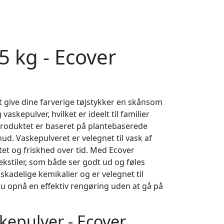
5 kg - Ecover
at give dine farverige tøjstykker en skånsom
skepulver, hvilket er ideelt til familier
roduktet er baseret på plantebaserede
d. Vaskepulveret er velegnet til vask af
tet og friskhed over tid. Med Ecover
kstiler, som både ser godt ud og føles
kadelige kemikalier og er velegnet til
u opnå en effektiv rengøring uden at gå på
kepulver - Ecover