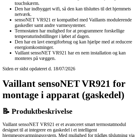
touchskærm.
Den har indbygget wifi, så den kan tilsluttes til det hjemmets
netværk.
sensoNET VR921 er kompatibel med Vaillants modulerende
gaskedler samt andre varmesystemer.
Termostaten har mulighed for at programmere forskellige
temperaturindstillinger i løbet af dagen.
Den har en lavt energiforbrug og kan hjælpe med at reducere
energiomkostninger.
Vaillant sensoNET VR921 har en nem installation og kan
monteres på væggen.
Siden er sidst opdateret d. 18/07/2026
Vaillant sensoNET VR921 for
montage i apparat (gaskedel)
📝 Produktbeskrivelse
Vaillant sensoNET VR921 er et avanceret smart termostatmodul
designet til at integrere en gaskedel i et intelligent
hjemmeopvarmningssystem. Med mulighed for trådløs tilslutning via