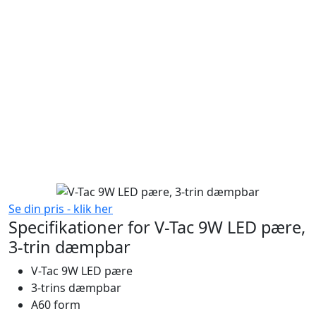
Se din pris - klik her
Specifikationer for V-Tac 9W LED pære,
3-trin dæmpbar
V-Tac 9W LED pære
3-trins dæmpbar
A60 form