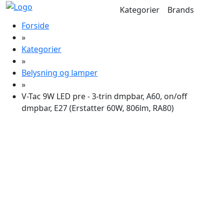
Kategorier
Brands
Forside
»
Kategorier
»
Belysning og lamper
»
V-Tac 9W LED pre - 3-trin dmpbar, A60, on/off
dmpbar, E27 (Erstatter 60W, 806lm, RA80)