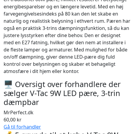
energibesparelser og en længere levetid. Med en høj
farvegengivelsesindeks på 80 kan den let skabe en
naturlig og realistisk belysning i ethvert rum. Pæren har
også en praktisk 3-trins dæmpningsfunktion, så du kan
justere lysstyrken efter dine behov. Den er designet
med en E27 fatning, hvilket gør den nem at installere i
de fleste lamper og armaturer. Med mulighed for både
on/off dæmpning, giver denne LED-pære dig fuld
kontrol over belysningen og skaber et behageligt
atmosfære i dit hjem eller kontor.
🖥 Oversigt over forhandlere der
sælger V-Tac 9W LED pære, 3-trin
dæmpbar
MrPerfect.dk
60,00 kr
Gå til forhandler