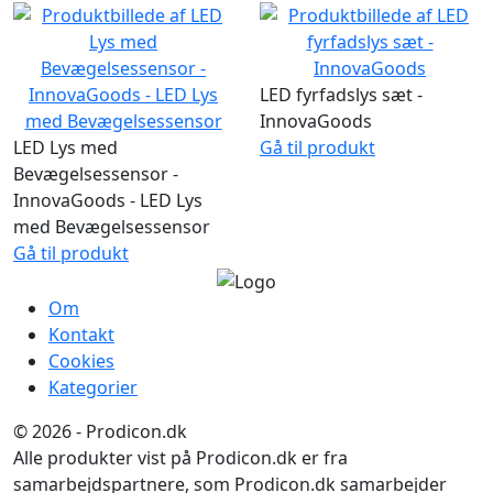
LED fyrfadslys sæt -
InnovaGoods
LED Lys med
Gå til produkt
Bevægelsessensor -
InnovaGoods - LED Lys
med Bevægelsessensor
Gå til produkt
Om
Kontakt
Cookies
Kategorier
© 2026 - Prodicon.dk
Alle produkter vist på Prodicon.dk er fra
samarbejdspartnere, som Prodicon.dk samarbejder