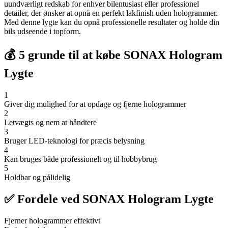
uundværligt redskab for enhver bilentusiast eller professionel
detailer, der ønsker at opnå en perfekt lakfinish uden hologrammer.
Med denne lygte kan du opnå professionelle resultater og holde din
bils udseende i topform.
💰 5 grunde til at købe SONAX Hologram
Lygte
1
Giver dig mulighed for at opdage og fjerne hologrammer
2
Letvægts og nem at håndtere
3
Bruger LED-teknologi for præcis belysning
4
Kan bruges både professionelt og til hobbybrug
5
Holdbar og pålidelig
✅ Fordele ved SONAX Hologram Lygte
Fjerner hologrammer effektivt