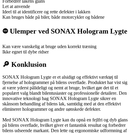
Forbedrer lakens glans
Let at anvende
Ideel til at identificere og rette defekter i lakken
Kan bruges både på biler, både motorcykler og bådene
⛔️ Ulemper ved SONAX Hologram Lygte
Kan være vanskelig at bruge uden korrekt træning
Ikke egnet til dybe ridser
🔎 Konklusion
SONAX Hologram Lygte er et alsidigt og effektivt værktøj til
fjernelse af hologrammer på bilens overflade. Produktet har vist sig
at være yderst pålideligt og nemt at bruge, hvilket gør det til et
populært valg blandt bilentusiaster og professionelle detailere. Den
innovative teknologi bag SONAX Hologram Lygte sikrer en
skånsom behandling af bilens lak, samtidig med at den effektivt
eliminerer hologrammer og andre uønskede defekter.
Med SONAX Hologram Lygte kan du opnå en fejlfri og dyb glans
på bilens overflade, hvilket giver et fantastisk resultat og forbedrer
bilens udseende markant. Den lette og ergonomiske udformning af