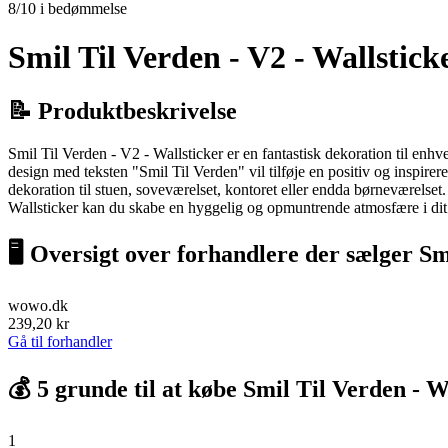
8/10 i bedømmelse
Smil Til Verden - V2 - Wallstick
📝 Produktbeskrivelse
Smil Til Verden - V2 - Wallsticker er en fantastisk dekoration til enh
design med teksten "Smil Til Verden" vil tilføje en positiv og inspirer
dekoration til stuen, soveværelset, kontoret eller endda børneværelset.
Wallsticker kan du skabe en hyggelig og opmuntrende atmosfære i dit
🖥 Oversigt over forhandlere der sælger Sm
wowo.dk
239,20 kr
Gå til forhandler
💰 5 grunde til at købe Smil Til Verden - W
1