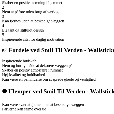
Skaber en positiv stemning i hjemmet
2
Nem at påføre uden brug af værktøj
3
Kan fjernes uden at beskadige væggen
4
Elegant og stilfuldt design
5
Inspirerende citat for daglig motivation
✅ Fordele ved Smil Til Verden - Wallstick
Inspirerende budskab
Nem og hurtig måde at dekorere væggen på
Skaber en positiv atmosfære i rummet
Høj kvalitet og holdbarhed
Kan være en påmindelse om at sprede glæde og venlighed
⛔️ Ulemper ved Smil Til Verden - Wallstic
Kan være svær at fjerne uden at beskadige væggen
Farverne kan falme over tid