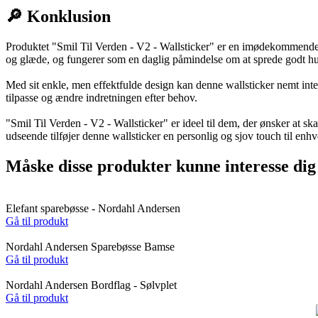
🔎 Konklusion
Produktet "Smil Til Verden - V2 - Wallsticker" er en imødekommende o
og glæde, og fungerer som en daglig påmindelse om at sprede godt humør.
Med sit enkle, men effektfulde design kan denne wallsticker nemt integr
tilpasse og ændre indretningen efter behov.
"Smil Til Verden - V2 - Wallsticker" er ideel til dem, der ønsker at 
udseende tilføjer denne wallsticker en personlig og sjov touch til enhv
Måske disse produkter kunne interesse dig
Elefant sparebøsse - Nordahl Andersen
Gå til produkt
Nordahl Andersen Sparebøsse Bamse
Gå til produkt
Nordahl Andersen Bordflag - Sølvplet
Gå til produkt