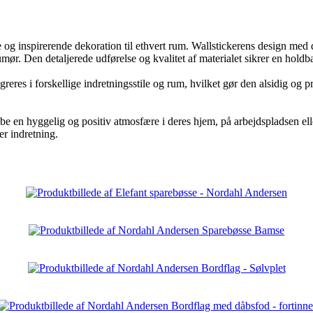
g inspirerende dekoration til ethvert rum. Wallstickerens design med de
 Den detaljerede udførelse og kvalitet af materialet sikrer en holdbar o
eres i forskellige indretningsstile og rum, hvilket gør den alsidig og p
skabe en hyggelig og positiv atmosfære i deres hjem, på arbejdspladsen 
er indretning.