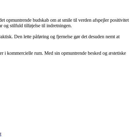
t opmuntrende budskab om at smile til verden afspejler positivitet
g stilfuld tilføjelse til indretningen.
raktisk. Den lette påføring og fjernelse gør det desuden nemt at
eller i kommercielle rum. Med sin opmuntrende besked og æstetiske