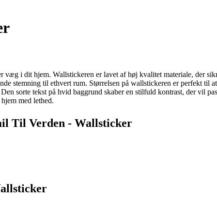
er
ver væg i dit hjem. Wallstickeren er lavet af høj kvalitet materiale, de
ende stemning til ethvert rum. Størrelsen på wallstickeren er perfekt ti
 Den sorte tekst på hvid baggrund skaber en stilfuld kontrast, der vil pa
 hjem med lethed.
il Til Verden - Wallsticker
allsticker