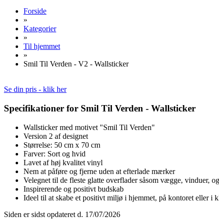
Forside
»
Kategorier
»
Til hjemmet
»
Smil Til Verden - V2 - Wallsticker
Se din pris - klik her
Specifikationer for Smil Til Verden - Wallsticker
Wallsticker med motivet "Smil Til Verden"
Version 2 af designet
Størrelse: 50 cm x 70 cm
Farver: Sort og hvid
Lavet af høj kvalitet vinyl
Nem at påføre og fjerne uden at efterlade mærker
Velegnet til de fleste glatte overflader såsom vægge, vinduer, o
Inspirerende og positivt budskab
Ideel til at skabe et positivt miljø i hjemmet, på kontoret eller i 
Siden er sidst opdateret d. 17/07/2026