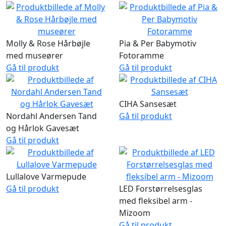
Molly & Rose Hårbøjle
Pia & Per Babymotiv
med museører
Fotoramme
Gå til produkt
Gå til produkt
CIHA Sansesæt
Nordahl Andersen Tand
Gå til produkt
og Hårlok Gavesæt
Gå til produkt
Lullalove Varmepude
Gå til produkt
LED Forstørrelsesglas
med fleksibel arm -
Mizoom
Gå til produkt