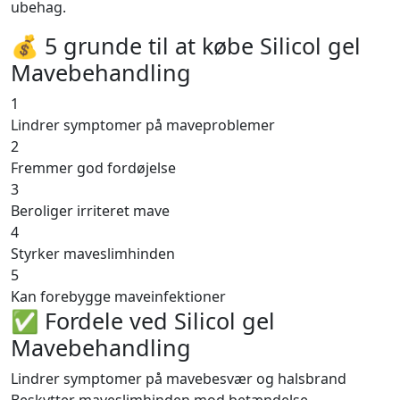
ubehag.
💰 5 grunde til at købe Silicol gel
Mavebehandling
1
Lindrer symptomer på maveproblemer
2
Fremmer god fordøjelse
3
Beroliger irriteret mave
4
Styrker maveslimhinden
5
Kan forebygge maveinfektioner
✅ Fordele ved Silicol gel
Mavebehandling
Lindrer symptomer på mavebesvær og halsbrand