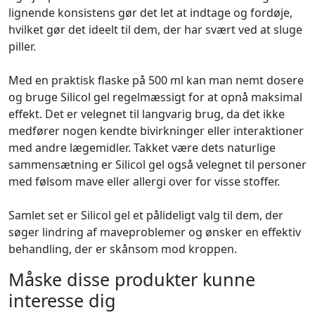
lignende konsistens gør det let at indtage og fordøje,
hvilket gør det ideelt til dem, der har svært ved at sluge
piller.
Med en praktisk flaske på 500 ml kan man nemt dosere
og bruge Silicol gel regelmæssigt for at opnå maksimal
effekt. Det er velegnet til langvarig brug, da det ikke
medfører nogen kendte bivirkninger eller interaktioner
med andre lægemidler. Takket være dets naturlige
sammensætning er Silicol gel også velegnet til personer
med følsom mave eller allergi over for visse stoffer.
Samlet set er Silicol gel et pålideligt valg til dem, der
søger lindring af maveproblemer og ønsker en effektiv
behandling, der er skånsom mod kroppen.
Måske disse produkter kunne
interesse dig