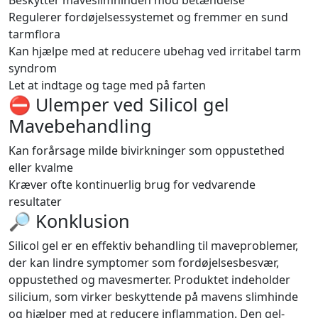
Beskytter maveslimhinden mod betændelse
Regulerer fordøjelsessystemet og fremmer en sund
tarmflora
Kan hjælpe med at reducere ubehag ved irritabel tarm
syndrom
Let at indtage og tage med på farten
⛔️ Ulemper ved Silicol gel
Mavebehandling
Kan forårsage milde bivirkninger som oppustethed
eller kvalme
Kræver ofte kontinuerlig brug for vedvarende
resultater
🔎 Konklusion
Silicol gel er en effektiv behandling til maveproblemer,
der kan lindre symptomer som fordøjelsesbesvær,
oppustethed og mavesmerter. Produktet indeholder
silicium, som virker beskyttende på mavens slimhinde
og hjælper med at reducere inflammation. Den gel-