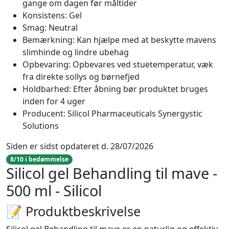
gange om dagen før måltider
Konsistens: Gel
Smag: Neutral
Bemærkning: Kan hjælpe med at beskytte mavens
slimhinde og lindre ubehag
Opbevaring: Opbevares ved stuetemperatur, væk
fra direkte sollys og børnefjed
Holdbarhed: Efter åbning bør produktet bruges
inden for 4 uger
Producent: Silicol Pharmaceuticals Synergystic
Solutions
Siden er sidst opdateret d. 28/07/2026
8/10 i bedømmelse
Silicol gel Behandling til mave -
500 ml - Silicol
📝 Produktbeskrivelse