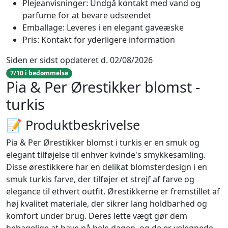
Plejeanvisninger: Undgå kontakt med vand og
parfume for at bevare udseendet
Emballage: Leveres i en elegant gaveæske
Pris: Kontakt for yderligere information
Siden er sidst opdateret d. 02/08/2026
7/10 i bedømmelse
Pia & Per Ørestikker blomst -
turkis
📝 Produktbeskrivelse
Pia & Per Ørestikker blomst i turkis er en smuk og
elegant tilføjelse til enhver kvinde's smykkesamling.
Disse ørestikkere har en delikat blomsterdesign i en
smuk turkis farve, der tilføjer et strejf af farve og
elegance til ethvert outfit. Ørestikkerne er fremstillet af
høj kvalitet materiale, der sikrer lang holdbarhed og
komfort under brug. Deres lette vægt gør dem