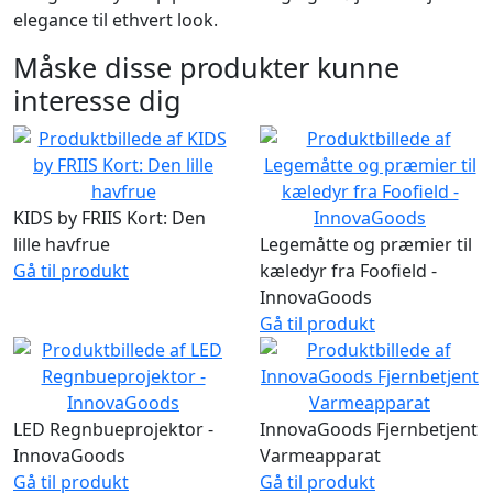
elegance til ethvert look.
Måske disse produkter kunne
interesse dig
KIDS by FRIIS Kort: Den
lille havfrue
Legemåtte og præmier til
Gå til produkt
kæledyr fra Foofield -
InnovaGoods
Gå til produkt
LED Regnbueprojektor -
InnovaGoods Fjernbetjent
InnovaGoods
Varmeapparat
Gå til produkt
Gå til produkt