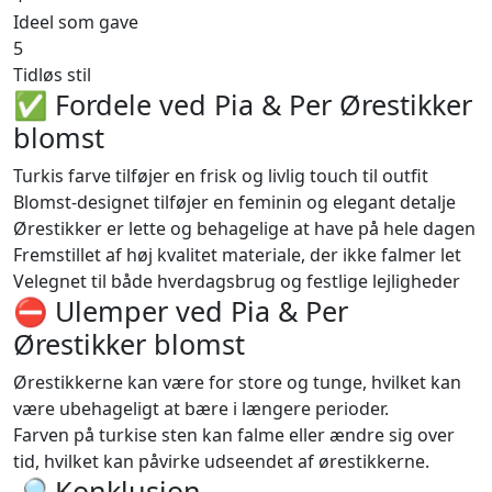
Ideel som gave
5
Tidløs stil
✅ Fordele ved Pia & Per Ørestikker
blomst
Turkis farve tilføjer en frisk og livlig touch til outfit
Blomst-designet tilføjer en feminin og elegant detalje
Ørestikker er lette og behagelige at have på hele dagen
Fremstillet af høj kvalitet materiale, der ikke falmer let
Velegnet til både hverdagsbrug og festlige lejligheder
⛔️ Ulemper ved Pia & Per
Ørestikker blomst
Ørestikkerne kan være for store og tunge, hvilket kan
være ubehageligt at bære i længere perioder.
Farven på turkise sten kan falme eller ændre sig over
tid, hvilket kan påvirke udseendet af ørestikkerne.
🔎 Konklusion