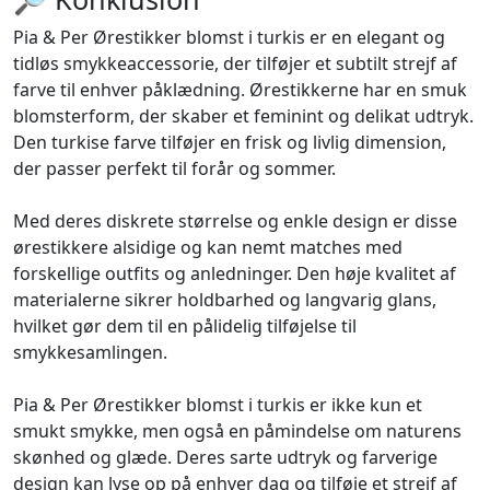
Pia & Per Ørestikker blomst i turkis er en elegant og
tidløs smykkeaccessorie, der tilføjer et subtilt strejf af
farve til enhver påklædning. Ørestikkerne har en smuk
blomsterform, der skaber et feminint og delikat udtryk.
Den turkise farve tilføjer en frisk og livlig dimension,
der passer perfekt til forår og sommer.
Med deres diskrete størrelse og enkle design er disse
ørestikkere alsidige og kan nemt matches med
forskellige outfits og anledninger. Den høje kvalitet af
materialerne sikrer holdbarhed og langvarig glans,
hvilket gør dem til en pålidelig tilføjelse til
smykkesamlingen.
Pia & Per Ørestikker blomst i turkis er ikke kun et
smukt smykke, men også en påmindelse om naturens
skønhed og glæde. Deres sarte udtryk og farverige
design kan lyse op på enhver dag og tilføje et strejf af