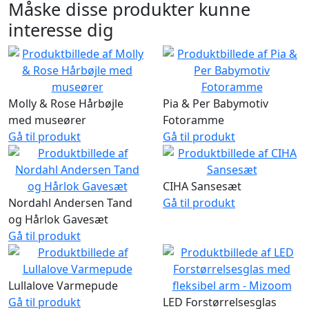
Måske disse produkter kunne
interesse dig
Molly & Rose Hårbøjle
Pia & Per Babymotiv
med museører
Fotoramme
Gå til produkt
Gå til produkt
CIHA Sansesæt
Nordahl Andersen Tand
Gå til produkt
og Hårlok Gavesæt
Gå til produkt
Lullalove Varmepude
Gå til produkt
LED Forstørrelsesglas