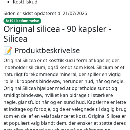
Kosttilskud
Siden er sidst opdateret d. 21/07/2026
8/10 i bedømmelse
Original silicea - 90 kapsler -
Silicea
📝 Produktbeskrivelse
Original Silicea er et kosttilskud i form af kapsler, der
indeholder silicium, også kendt som kisel. Silicium er et
naturligt forekommende mineral, der spiller en vigtig
rolle i kroppens bindevæv, herunder hud, hår og negle.
Original Silicea hjælper med at opretholde sundt og
smidigt bindevæv, hvilket kan bidrage til stærkere
negle, glansfuldt hår og en sund hud. Kapslerne er lette
at indtage og fordøje, og de er velegnede til daglig brug
som en del af en velafbalanceret kost. Original Silicea er
et populært valg blandt dem, der ønsker at støtte deres