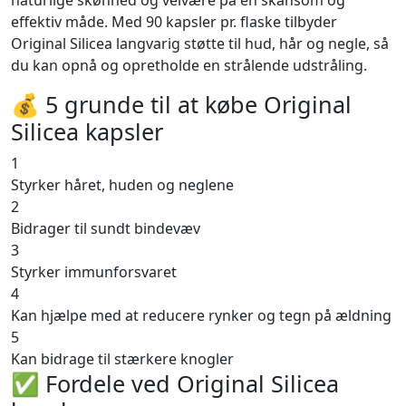
naturlige skønhed og velvære på en skånsom og
effektiv måde. Med 90 kapsler pr. flaske tilbyder
Original Silicea langvarig støtte til hud, hår og negle, så
du kan opnå og opretholde en strålende udstråling.
💰 5 grunde til at købe Original
Silicea kapsler
1
Styrker håret, huden og neglene
2
Bidrager til sundt bindevæv
3
Styrker immunforsvaret
4
Kan hjælpe med at reducere rynker og tegn på ældning
5
Kan bidrage til stærkere knogler
✅ Fordele ved Original Silicea