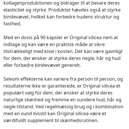
kollagenproduktionen og bidrager til at bevare deres
elasticitet og styrke. Produktet hævdes også at styrke
bindevævet, hvilket kan forbedre hudens struktur og
fasthed.
Med en dosis på 90 kapsler er Original silicea nem at
indtage og kan være en praktisk måde at sikre
tilstrækkeligt med kisel i kosten. Det kan være gavnligt
for dem, der ønsker at styrke deres negle, hår og hud
eller forbedre bindevævet generelt.
Selvom effekterne kan variere fra person til person, og
resultaterne ikke er garanterede, er Original silicea et
populært valg for dem, der ønsker at styrke deres
naturlige skønhed og fremme en sundere hud, hår og
negle tilstand. Ved regelmæssig brug og i kombination
med en sund livsstil kan Original silicea være et
værdifuldt supplement til skønhedsrutinen.