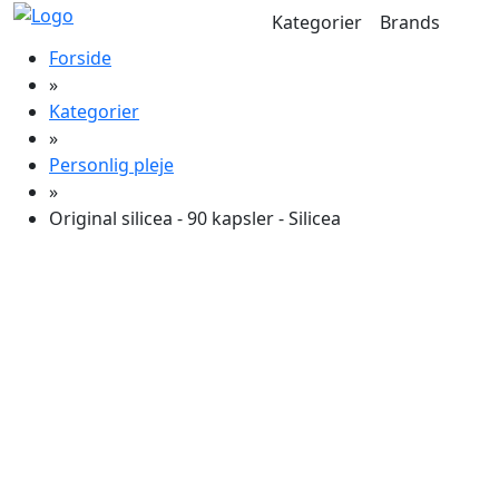
Kategorier
Brands
Forside
»
Kategorier
»
Personlig pleje
»
Original silicea - 90 kapsler - Silicea