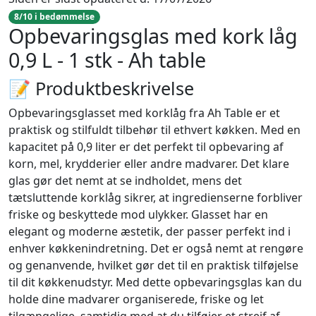
8/10 i bedømmelse
Opbevaringsglas med kork låg
0,9 L - 1 stk - Ah table
📝 Produktbeskrivelse
Opbevaringsglasset med korklåg fra Ah Table er et
praktisk og stilfuldt tilbehør til ethvert køkken. Med en
kapacitet på 0,9 liter er det perfekt til opbevaring af
korn, mel, krydderier eller andre madvarer. Det klare
glas gør det nemt at se indholdet, mens det
tætsluttende korklåg sikrer, at ingredienserne forbliver
friske og beskyttede mod ulykker. Glasset har en
elegant og moderne æstetik, der passer perfekt ind i
enhver køkkenindretning. Det er også nemt at rengøre
og genanvende, hvilket gør det til en praktisk tilføjelse
til dit køkkenudstyr. Med dette opbevaringsglas kan du
holde dine madvarer organiserede, friske og let