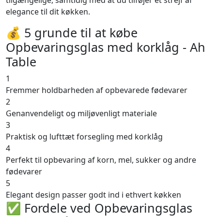
tilgængelige, samtidig med at du tilføjer et strejf af
elegance til dit køkken.
💰 5 grunde til at købe
Opbevaringsglas med korklåg - Ah
Table
1
Fremmer holdbarheden af opbevarede fødevarer
2
Genanvendeligt og miljøvenligt materiale
3
Praktisk og lufttæt forsegling med korklåg
4
Perfekt til opbevaring af korn, mel, sukker og andre
fødevarer
5
Elegant design passer godt ind i ethvert køkken
✅ Fordele ved Opbevaringsglas