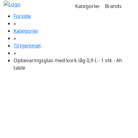
Kategorier
Brands
Forside
»
Kategorier
»
Til hjemmet
»
Opbevaringsglas med kork låg 0,9 L - 1 stk - Ah
table