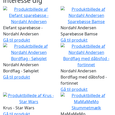
interesse dig
Elefant sparebøsse -
Nordahl Andersen
Nordahl Andersen
Sparebøsse Bamse
Gå til produkt
Gå til produkt
Nordahl Andersen
Bordflag - Sølvplet
Nordahl Andersen
Gå til produkt
Bordflag med dåbsfod -
fortinnet
Gå til produkt
Krus - Star Wars
Gå til produkt
MaMaMeMo