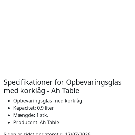
Specifikationer for Opbevaringsglas
med korklåg - Ah Table
Opbevaringsglas med korklåg
Kapacitet: 0,9 liter
Mængde: 1 stk.
Producent: Ah Table
Siden er sidst opdateret d. 17/07/2026