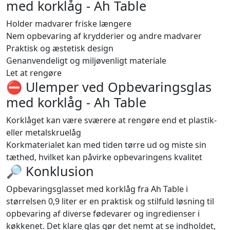
med korklåg - Ah Table
Holder madvarer friske længere
Nem opbevaring af krydderier og andre madvarer
Praktisk og æstetisk design
Genanvendeligt og miljøvenligt materiale
Let at rengøre
⛔️ Ulemper ved Opbevaringsglas
med korklåg - Ah Table
Korklåget kan være sværere at rengøre end et plastik-
eller metalskruelåg
Korkmaterialet kan med tiden tørre ud og miste sin
tæthed, hvilket kan påvirke opbevaringens kvalitet
🔎 Konklusion
Opbevaringsglasset med korklåg fra Ah Table i
størrelsen 0,9 liter er en praktisk og stilfuld løsning til
opbevaring af diverse fødevarer og ingredienser i
køkkenet. Det klare glas gør det nemt at se indholdet,