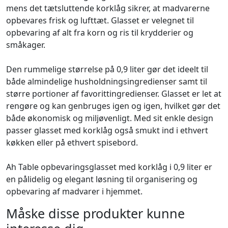
mens det tætsluttende korklåg sikrer, at madvarerne
opbevares frisk og lufttæt. Glasset er velegnet til
opbevaring af alt fra korn og ris til krydderier og
småkager.
Den rummelige størrelse på 0,9 liter gør det ideelt til
både almindelige husholdningsingredienser samt til
større portioner af favorittingredienser. Glasset er let at
rengøre og kan genbruges igen og igen, hvilket gør det
både økonomisk og miljøvenligt. Med sit enkle design
passer glasset med korklåg også smukt ind i ethvert
køkken eller på ethvert spisebord.
Ah Table opbevaringsglasset med korklåg i 0,9 liter er
en pålidelig og elegant løsning til organisering og
opbevaring af madvarer i hjemmet.
Måske disse produkter kunne