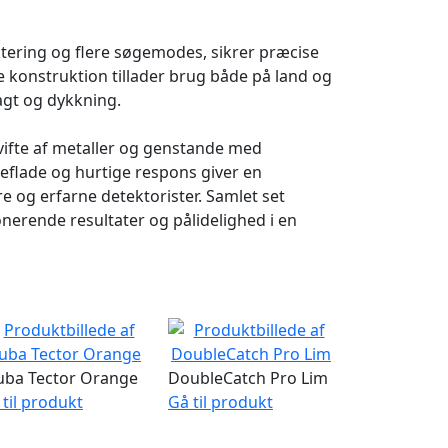
tering og flere søgemodes, sikrer præcise
 konstruktion tillader brug både på land og
agt og dykkning.
vifte af metaller og genstande med
flade og hurtige respons giver en
e og erfarne detektorister. Samlet set
nerende resultater og pålidelighed i en
uba Tector Orange
DoubleCatch Pro Lim
 til produkt
Gå til produkt