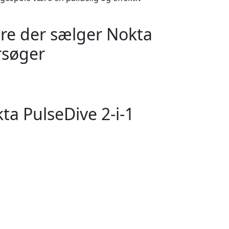
ere der sælger Nokta
rsøger
ta PulseDive 2-i-1