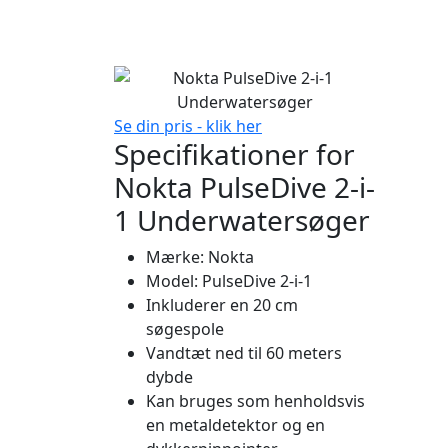
Se din pris - klik her
Specifikationer for
Nokta PulseDive 2-i-
1 Underwatersøger
Mærke: Nokta
Model: PulseDive 2-i-1
Inkluderer en 20 cm
søgespole
Vandtæt ned til 60 meters
dybde
Kan bruges som henholdsvis
en metaldetektor og en