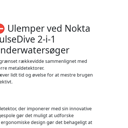
️ Ulemper ved Nokta
ulseDive 2-i-1
nderwatersøger
grænset rækkevidde sammenlignet med
ørre metaldetektorer.
æver lidt tid og øvelse for at mestre brugen
ektivt.
ldetektor, der imponerer med sin innovative
espole gør det muligt at udforske
og ergonomiske design gør det behageligt at