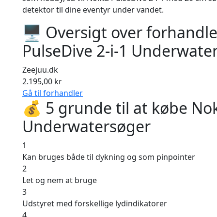
detektor til dine eventyr under vandet.
🖥 Oversigt over forhandl
PulseDive 2-i-1 Underwate
Zeejuu.dk
2.195,00 kr
Gå til forhandler
💰 5 grunde til at købe Nok
Underwatersøger
1
Kan bruges både til dykning og som pinpointer
2
Let og nem at bruge
3
Udstyret med forskellige lydindikatorer
4