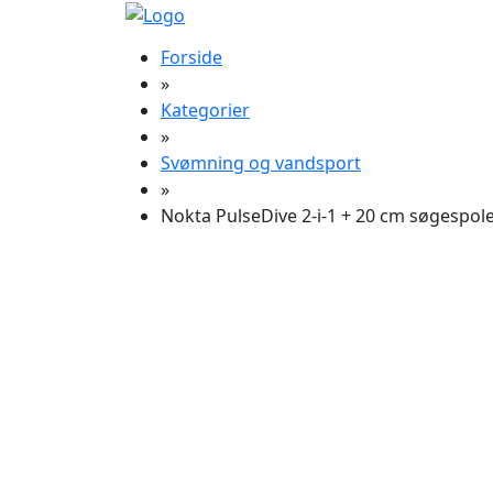
Forside
»
Kategorier
»
Svømning og vandsport
»
Nokta PulseDive 2-i-1 + 20 cm søgespol