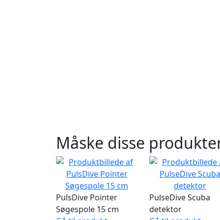
Måske disse produkter
PulsDive Pointer
PulseDive Scuba
Søgespole 15 cm
detektor