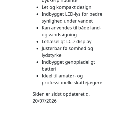
dykkerpinpointer
Let og kompakt design
Indbygget LED-lys for bedre
synlighed under vandet
Kan anvendes til både land-
og vandsøgning
Letlæseligt LCD-display
Justerbar følsomhed og
lydstyrke
Indbygget genopladeligt
batteri
Ideel til amatør- og
professionelle skattejægere
Siden er sidst opdateret d.
20/07/2026