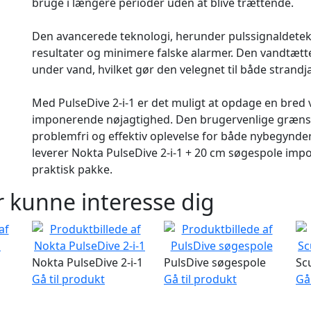
bruge i længere perioder uden at blive trættende.
Den avancerede teknologi, herunder pulssignaldetek
resultater og minimere falske alarmer. Den vandtætte
under vand, hvilket gør den velegnet til både strandj
Med PulseDive 2-i-1 er det muligt at opdage en bred 
imponerende nøjagtighed. Den brugervenlige grænse
problemfri og effektiv oplevelse for både nybegynder
leverer Nokta PulseDive 2-i-1 + 20 cm søgespole impo
praktisk pakke.
 kunne interesse dig
Nokta PulseDive 2-i-1
PulsDive søgespole
Sc
Gå til produkt
Gå til produkt
Gå