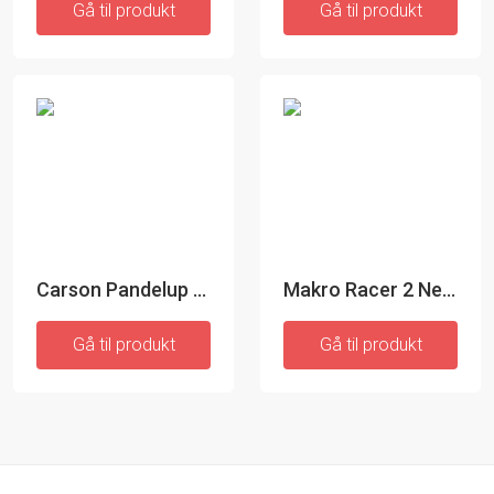
Gå til produkt
Gå til produkt
Carson Pandelup CP-60 Grill
Makro Racer 2 Nederste stang
Gå til produkt
Gå til produkt