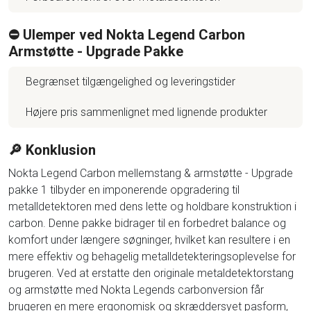
⛔️ Ulemper ved Nokta Legend Carbon
Armstøtte - Upgrade Pakke
Begrænset tilgængelighed og leveringstider
Højere pris sammenlignet med lignende produkter
🔎 Konklusion
Nokta Legend Carbon mellemstang & armstøtte - Upgrade
pakke 1 tilbyder en imponerende opgradering til
metalldetektoren med dens lette og holdbare konstruktion i
carbon. Denne pakke bidrager til en forbedret balance og
komfort under længere søgninger, hvilket kan resultere i en
mere effektiv og behagelig metalldetekteringsoplevelse for
brugeren. Ved at erstatte den originale metaldetektorstang
og armstøtte med Nokta Legends carbonversion får
brugeren en mere ergonomisk og skræddersyet pasform,