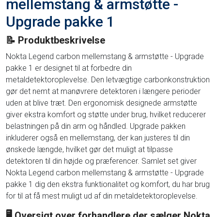
mellemstang & armstøtte -
Upgrade pakke 1
📝 Produktbeskrivelse
Nokta Legend carbon mellemstang & armstøtte - Upgrade
pakke 1 er designet til at forbedre din
metaldetektoroplevelse. Den letvægtige carbonkonstruktion
gør det nemt at manøvrere detektoren i længere perioder
uden at blive træt. Den ergonomisk designede armstøtte
giver ekstra komfort og støtte under brug, hvilket reducerer
belastningen på din arm og håndled. Upgrade pakken
inkluderer også en mellemstang, der kan justeres til din
ønskede længde, hvilket gør det muligt at tilpasse
detektoren til din højde og præferencer. Samlet set giver
Nokta Legend carbon mellemstang & armstøtte - Upgrade
pakke 1 dig den ekstra funktionalitet og komfort, du har brug
for til at få mest muligt ud af din metaldetektoroplevelse.
🖥 Oversigt over forhandlere der sælger Nokta