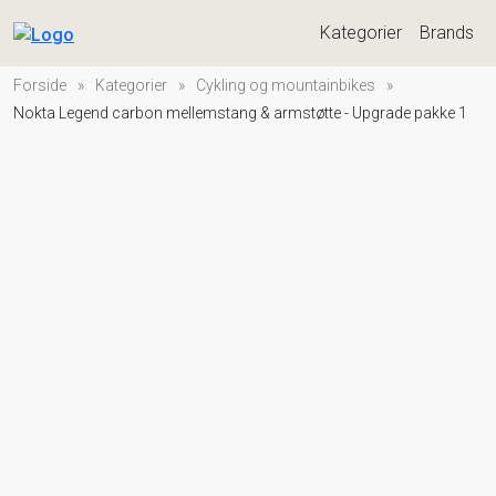
Kategorier
Brands
Forside
»
Kategorier
»
Cykling og mountainbikes
»
Nokta Legend carbon mellemstang & armstøtte - Upgrade pakke 1