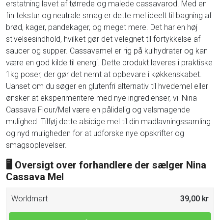
erstatning lavet af tørrede og malede cassavarod. Med en
fin tekstur og neutrale smag er dette mel ideelt til bagning af
brød, kager, pandekager, og meget mere. Det har en høj
stivelsesindhold, hvilket gør det velegnet til fortykkelse af
saucer og supper. Cassavamel er rig på kulhydrater og kan
være en god kilde til energi. Dette produkt leveres i praktiske
1kg poser, der gør det nemt at opbevare i køkkenskabet.
Uanset om du søger en glutenfri alternativ til hvedemel eller
ønsker at eksperimentere med nye ingredienser, vil Nina
Cassava Flour/Mel være en pålidelig og velsmagende
mulighed. Tilføj dette alsidige mel til din madlavningssamling
og nyd muligheden for at udforske nye opskrifter og
smagsoplevelser.
🖥 Oversigt over forhandlere der sælger Nina
Cassava Mel
Worldmart
39,00 kr