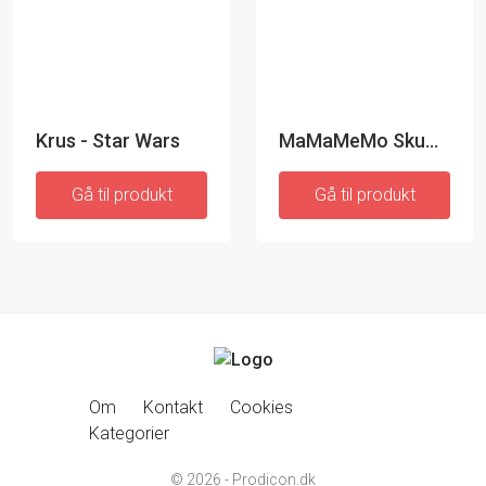
Krus - Star Wars
MaMaMeMo Skummetmælk
Gå til produkt
Gå til produkt
Om
Kontakt
Cookies
Kategorier
© 2026 - Prodicon.dk