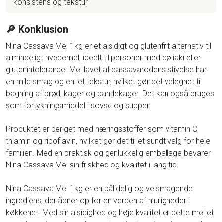
konsistens og tekstur
🔎 Konklusion
Nina Cassava Mel 1kg er et alsidigt og glutenfrit alternativ til
almindeligt hvedemel, ideelt til personer med cøliaki eller
glutenintolerance. Mel lavet af cassavarodens stivelse har
en mild smag og en let tekstur, hvilket gør det velegnet til
bagning af brød, kager og pandekager. Det kan også bruges
som fortykningsmiddel i sovse og supper.
Produktet er beriget med næringsstoffer som vitamin C,
thiamin og riboflavin, hvilket gør det til et sundt valg for hele
familien. Med en praktisk og genlukkelig emballage bevarer
Nina Cassava Mel sin friskhed og kvalitet i lang tid.
Nina Cassava Mel 1kg er en pålidelig og velsmagende
ingrediens, der åbner op for en verden af muligheder i
køkkenet. Med sin alsidighed og høje kvalitet er dette mel et