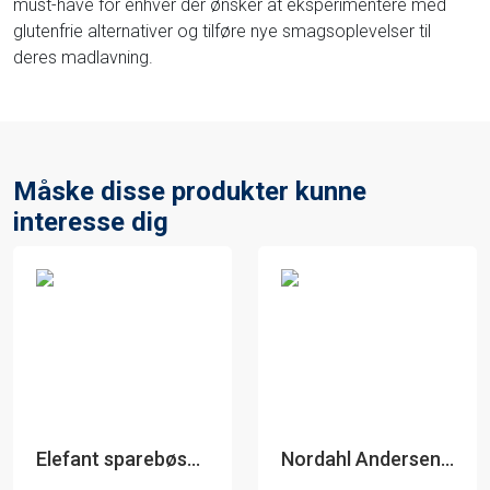
must-have for enhver der ønsker at eksperimentere med
glutenfrie alternativer og tilføre nye smagsoplevelser til
deres madlavning.
Måske disse produkter kunne
interesse dig
Elefant sparebøsse - Nordahl Andersen
Nordahl Andersen Sparebøsse Bamse