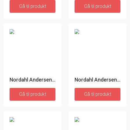
Gå til produkt
Gå til produkt
Nordahl Andersen Bordflag - Sølvplet
Nordahl Andersen Bordflag med dåbsfod - fortinnet
Gå til produkt
Gå til produkt