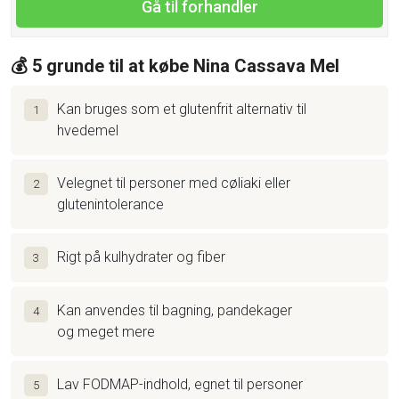
Gå til forhandler
💰 5 grunde til at købe Nina Cassava Mel
Kan bruges som et glutenfrit alternativ til
1
hvedemel
Velegnet til personer med cøliaki eller
2
glutenintolerance
Rigt på kulhydrater og fiber
3
Kan anvendes til bagning, pandekager
4
og meget mere
Lav FODMAP-indhold, egnet til personer
5