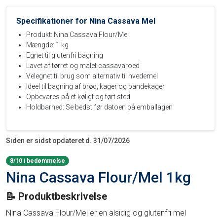
Specifikationer for Nina Cassava Mel
Produkt: Nina Cassava Flour/Mel
Mængde: 1 kg
Egnet til glutenfri bagning
Lavet af tørret og malet cassavaroed
Velegnet til brug som alternativ til hvedemel
Ideel til bagning af brød, kager og pandekager
Opbevares på et køligt og tørt sted
Holdbarhed: Se bedst før datoen på emballagen
Siden er sidst opdateret d. 31/07/2026
8/10 i bedømmelse
Nina Cassava Flour/Mel 1kg
📝 Produktbeskrivelse
Nina Cassava Flour/Mel er en alsidig og glutenfri mel