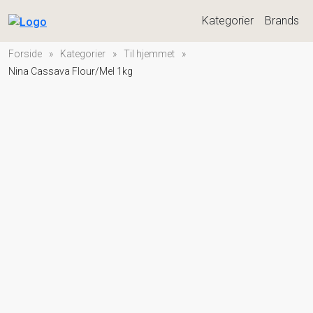
Kategorier
Brands
Forside
»
Kategorier
»
Til hjemmet
»
Nina Cassava Flour/Mel 1kg