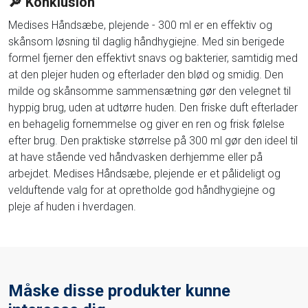
🔎 Konklusion
Medises Håndsæbe, plejende - 300 ml er en effektiv og
skånsom løsning til daglig håndhygiejne. Med sin berigede
formel fjerner den effektivt snavs og bakterier, samtidig med
at den plejer huden og efterlader den blød og smidig. Den
milde og skånsomme sammensætning gør den velegnet til
hyppig brug, uden at udtørre huden. Den friske duft efterlader
en behagelig fornemmelse og giver en ren og frisk følelse
efter brug. Den praktiske størrelse på 300 ml gør den ideel til
at have stående ved håndvasken derhjemme eller på
arbejdet. Medises Håndsæbe, plejende er et pålideligt og
velduftende valg for at opretholde god håndhygiejne og
pleje af huden i hverdagen.
Måske disse produkter kunne