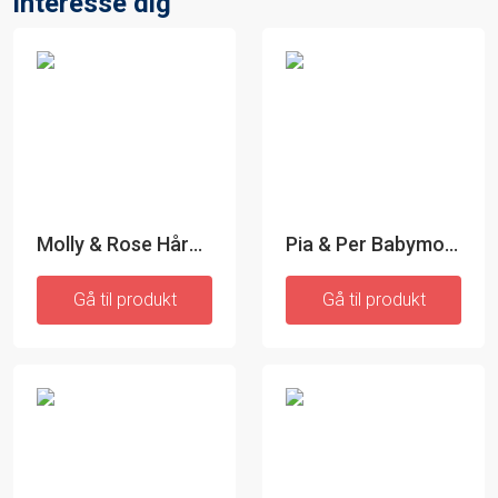
interesse dig
Molly & Rose Hårbøjle med museører
Pia & Per Babymotiv Fotoramme
Gå til produkt
Gå til produkt