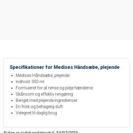
Specifikationer for Medises Håndsæbe, plejende
Medises Håndsæbe, plejende
Indhold: 300 ml
Formuleret for at rense og pleje hænderne
Skånsom og effektiv rengøring
Beriget med plejende ingredienser
En frisk og behagelig duft
Velegnet til daglig brug