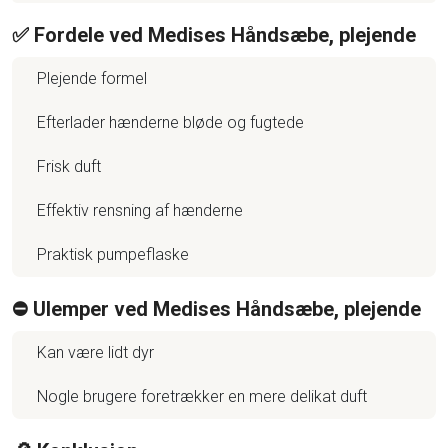
✅ Fordele ved Medises Håndsæbe, plejende
Plejende formel
Efterlader hænderne bløde og fugtede
Frisk duft
Effektiv rensning af hænderne
Praktisk pumpeflaske
⛔️ Ulemper ved Medises Håndsæbe, plejende
Kan være lidt dyr
Nogle brugere foretrækker en mere delikat duft