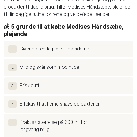
produkter til daglig brug. Tilføj Medises Håndsæbe, plejende,
til din daglige rutine for rene og velplejede hænder.
💰 5 grunde til at købe Medises Håndsæbe,
plejende
Giver nærende pleje til hænderne
1
Mild og skånsom mod huden
2
Frisk duft
3
Effektiv til at fjerne snavs og bakterier
4
Praktisk størrelse på 300 ml for
5
langvarig brug