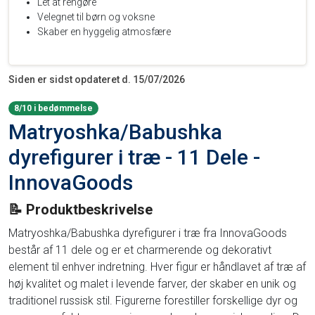
Let at rengøre
Velegnet til børn og voksne
Skaber en hyggelig atmosfære
Siden er sidst opdateret d. 15/07/2026
8/10 i bedømmelse
Matryoshka/Babushka
dyrefigurer i træ - 11 Dele -
InnovaGoods
📝 Produktbeskrivelse
Matryoshka/Babushka dyrefigurer i træ fra InnovaGoods
består af 11 dele og er et charmerende og dekorativt
element til enhver indretning. Hver figur er håndlavet af træ af
høj kvalitet og malet i levende farver, der skaber en unik og
traditionel russisk stil. Figurerne forestiller forskellige dyr og