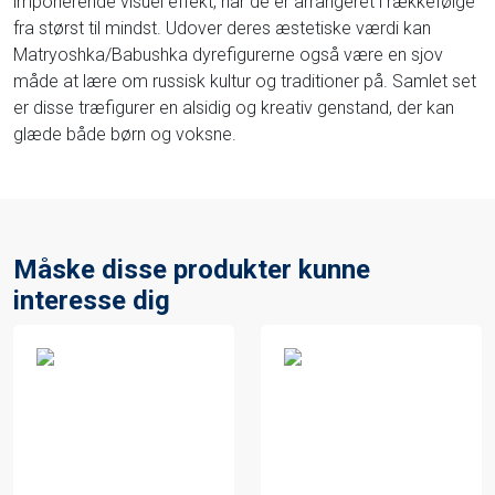
imponerende visuel effekt, når de er arrangeret i rækkefølge
fra størst til mindst. Udover deres æstetiske værdi kan
Matryoshka/Babushka dyrefigurerne også være en sjov
måde at lære om russisk kultur og traditioner på. Samlet set
er disse træfigurer en alsidig og kreativ genstand, der kan
glæde både børn og voksne.
Måske disse produkter kunne
interesse dig