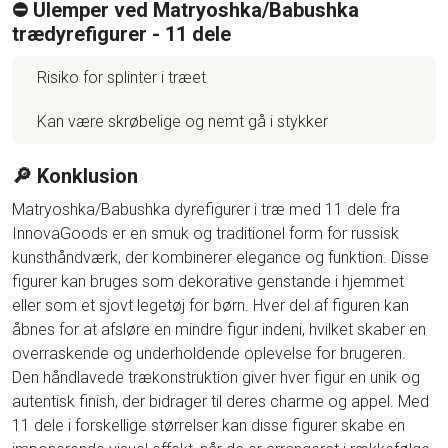
⛔️ Ulemper ved Matryoshka/Babushka
trædyrefigurer - 11 dele
Risiko for splinter i træet
Kan være skrøbelige og nemt gå i stykker
🔎 Konklusion
Matryoshka/Babushka dyrefigurer i træ med 11 dele fra
InnovaGoods er en smuk og traditionel form for russisk
kunsthåndværk, der kombinerer elegance og funktion. Disse
figurer kan bruges som dekorative genstande i hjemmet
eller som et sjovt legetøj for børn. Hver del af figuren kan
åbnes for at afsløre en mindre figur indeni, hvilket skaber en
overraskende og underholdende oplevelse for brugeren.
Den håndlavede trækonstruktion giver hver figur en unik og
autentisk finish, der bidrager til deres charme og appel. Med
11 dele i forskellige størrelser kan disse figurer skabe en