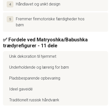
Håndlavet og unikt design
4
Fremmer finmotoriske færdigheder hos
5
børn
✅ Fordele ved Matryoshka/Babushka
trædyrefigurer - 11 dele
Unik dekoration til hjemmet
Underholdende og lærerig for børn
Pladsbesparende opbevaring
Ideel gaveidé
Traditionelt russisk håndværk