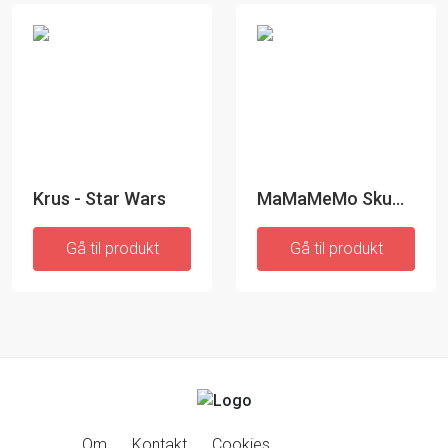
Krus - Star Wars
MaMaMeMo Skummetmælk
Gå til produkt
Gå til produkt
Om
Kontakt
Cookies