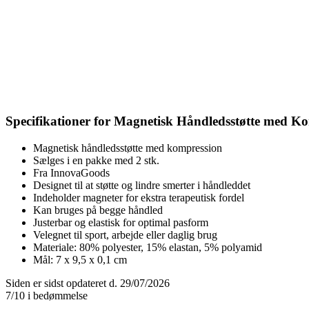
Specifikationer for Magnetisk Håndledsstøtte med K
Magnetisk håndledsstøtte med kompression
Sælges i en pakke med 2 stk.
Fra InnovaGoods
Designet til at støtte og lindre smerter i håndleddet
Indeholder magneter for ekstra terapeutisk fordel
Kan bruges på begge håndled
Justerbar og elastisk for optimal pasform
Velegnet til sport, arbejde eller daglig brug
Materiale: 80% polyester, 15% elastan, 5% polyamid
Mål: 7 x 9,5 x 0,1 cm
Siden er sidst opdateret d. 29/07/2026
7/10 i bedømmelse