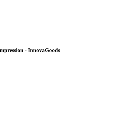
ompression - InnovaGoods