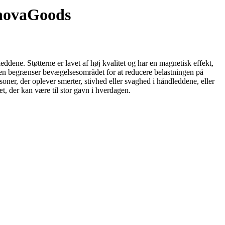
nnovaGoods
eddene. Støtterne er lavet af høj kvalitet og har en magnetisk effekt,
den begrænser bevægelsesområdet for at reducere belastningen på
rsoner, der oplever smerter, stivhed eller svaghed i håndleddene, eller
, der kan være til stor gavn i hverdagen.