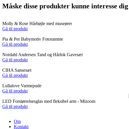
Måske disse produkter kunne interesse dig
Molly & Rose Hårbøjle med museører
Gå til produkt
Pia & Per Babymotiv Fotoramme
Gå til produkt
Nordahl Andersen Tand og Hårlok Gavesæt
Gå til produkt
CIHA Sansesæt
Gå til produkt
Lullalove Varmepude
Gå til produkt
LED Forstørrelsesglas med fleksibel arm - Mizoom
Gå til produkt
Om
Kontakt