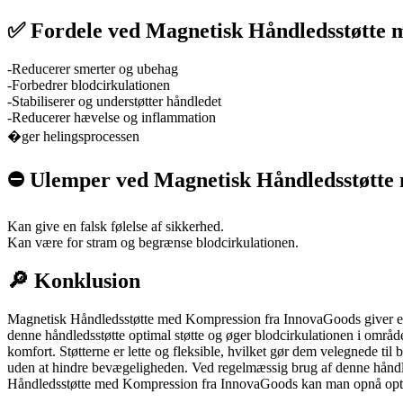
✅ Fordele ved Magnetisk Håndledsstøtte
-Reducerer smerter og ubehag
-Forbedrer blodcirkulationen
-Stabiliserer og understøtter håndledet
-Reducerer hævelse og inflammation
�ger helingsprocessen
⛔️ Ulemper ved Magnetisk Håndledsstøtte
Kan give en falsk følelse af sikkerhed.
Kan være for stram og begrænse blodcirkulationen.
🔎 Konklusion
Magnetisk Håndledsstøtte med Kompression fra InnovaGoods giver en 
denne håndledsstøtte optimal støtte og øger blodcirkulationen i områd
komfort. Støtterne er lette og fleksible, hvilket gør dem velegnede til
uden at hindre bevægeligheden. Ved regelmæssig brug af denne håndle
Håndledsstøtte med Kompression fra InnovaGoods kan man opnå optim