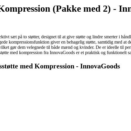
Kompression (Pakke med 2) - I
 sæt på to støtter, designet til at give støtte og lindre smerter i håndl
ede kompressionsfunktion giver en behagelig støtte, samtidig med at 
 hvilket gør dem velegnede til både mænd og kvinder. De er ideelle til pe
tøtte med kompression fra InnovaGoods er et praktisk og funktionelt sæt
dsstøtte med Kompression - InnovaGoods