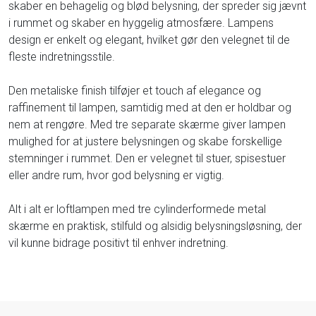
skaber en behagelig og blød belysning, der spreder sig jævnt
i rummet og skaber en hyggelig atmosfære. Lampens
design er enkelt og elegant, hvilket gør den velegnet til de
fleste indretningsstile.
Den metaliske finish tilføjer et touch af elegance og
raffinement til lampen, samtidig med at den er holdbar og
nem at rengøre. Med tre separate skærme giver lampen
mulighed for at justere belysningen og skabe forskellige
stemninger i rummet. Den er velegnet til stuer, spisestuer
eller andre rum, hvor god belysning er vigtig.
Alt i alt er loftlampen med tre cylinderformede metal
skærme en praktisk, stilfuld og alsidig belysningsløsning, der
vil kunne bidrage positivt til enhver indretning.