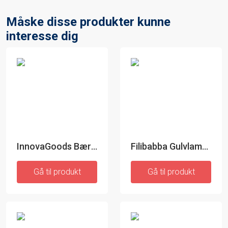
Måske disse produkter kunne
interesse dig
InnovaGoods Bærbar LED-pære
Filibabba Gulvlampe LED - hvalen Christian
Gå til produkt
Gå til produkt