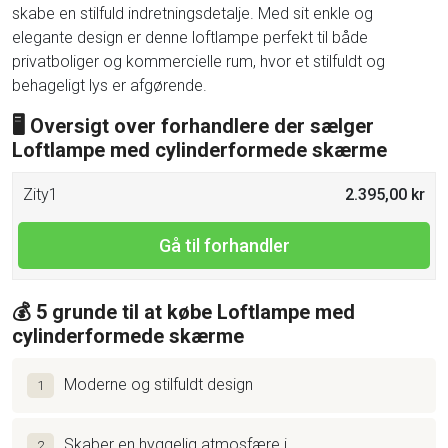
skabe en stilfuld indretningsdetalje. Med sit enkle og
elegante design er denne loftlampe perfekt til både
privatboliger og kommercielle rum, hvor et stilfuldt og
behageligt lys er afgørende.
🖥 Oversigt over forhandlere der sælger
Loftlampe med cylinderformede skærme
Zity1
2.395,00 kr
Gå til forhandler
💰 5 grunde til at købe Loftlampe med
cylinderformede skærme
Moderne og stilfuldt design
1
Skaber en hyggelig atmosfære i
2