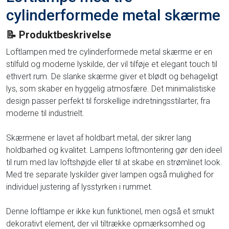
cylinderformede metal skærme
📝 Produktbeskrivelse
Loftlampen med tre cylinderformede metal skærme er en
stilfuld og moderne lyskilde, der vil tilføje et elegant touch til
ethvert rum. De slanke skærme giver et blødt og behageligt
lys, som skaber en hyggelig atmosfære. Det minimalistiske
design passer perfekt til forskellige indretningsstilarter, fra
moderne til industrielt.
Skærmene er lavet af holdbart metal, der sikrer lang
holdbarhed og kvalitet. Lampens loftmontering gør den ideel
til rum med lav loftshøjde eller til at skabe en strømlinet look.
Med tre separate lyskilder giver lampen også mulighed for
individuel justering af lysstyrken i rummet.
Denne loftlampe er ikke kun funktionel, men også et smukt
dekorativt element, der vil tiltrække opmærksomhed og