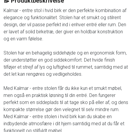
📝 Produktbeskrivelse
Kalmar - entre stol i hvid birk er den perfekte kombination af
elegance og funktionalitet. Stolen har et smukt og stilrent
design, der vil passe perfekt ind i enhver entré eller rum. Den
er lavet af solid birketræ, der giver en holdbar konstruktion
og en varm følelse.
Stolen har en behagelig siddehøjde og en ergonomisk form,
der understøtter en god siddekomfort. Det hvide finish
tilføjer et strejf af lys og luftighed til rummet, samtidig med at
det let kan rengøres og vedligeholdes.
Med Kalmar - entre stolen får du ikke kun et smukt møbel,
men også en praktisk løsning til din entré. Den fungerer
perfekt som en siddeplads til at tage sko på eller af, og dens
kompakte størrelse gør den velegnet til selv mindre rum.
Med Kalmar - entre stolen i hvid birk kan du skabe en
indbydende atmosfære i dit hjem samtidig med at du får et
funktionelt og stilfuldt møbel.