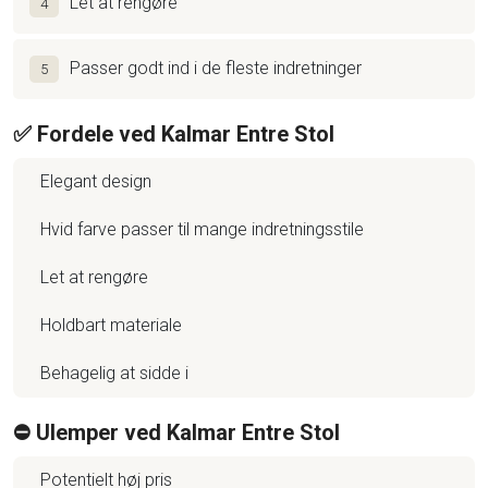
Let at rengøre
4
Passer godt ind i de fleste indretninger
5
✅ Fordele ved Kalmar Entre Stol
Elegant design
Hvid farve passer til mange indretningsstile
Let at rengøre
Holdbart materiale
Behagelig at sidde i
⛔️ Ulemper ved Kalmar Entre Stol
Potentielt høj pris