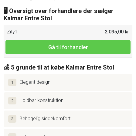
🖥 Oversigt over forhandlere der sælger
Kalmar Entre Stol
Zity1
2.095,00 kr
Gå til forhandler
💰 5 grunde til at købe Kalmar Entre Stol
Elegant design
1
Holdbar konstruktion
2
Behagelig siddekomfort
3