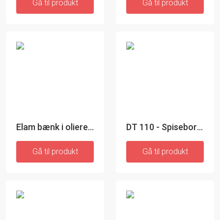
Gå til produkt
Gå til produkt
Elam bænk i olieret eg med sort kunstlæder
DT 110 - Spisebord, hvid laminat
Gå til produkt
Gå til produkt