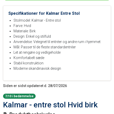
Specifikationer for Kalmar Entre Stol
Stolmodel: Kalmar - Entre stol
Farve: Hvid
Materiale: Birk
Design: Enkel og stilfuld
Anvendelse: Velegnet til entréer og andre rum i hjemmet
Mål: Passer til de fleste standardentréer
Let at rengøre og vedligeholde
Komfortabelt sæde
Stabil konstruktion
Moderne skandinavisk design
Siden er sidst opdateret d. 28/07/2026
7/10 i bedømmelse
Kalmar - entre stol Hvid birk