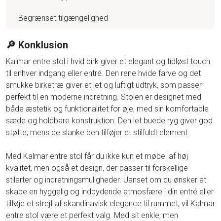
Begrænset tilgængelighed
🔎 Konklusion
Kalmar entre stol i hvid birk giver et elegant og tidløst touch
til enhver indgang eller entré. Den rene hvide farve og det
smukke birketræ giver et let og luftigt udtryk, som passer
perfekt til en moderne indretning. Stolen er designet med
både æstetik og funktionalitet for øje, med sin komfortable
sæde og holdbare konstruktion. Den let buede ryg giver god
støtte, mens de slanke ben tilføjer et stilfuldt element.
Med Kalmar entre stol får du ikke kun et møbel af høj
kvalitet, men også et design, der passer til forskellige
stilarter og indretningsmuligheder. Uanset om du ønsker at
skabe en hyggelig og indbydende atmosfære i din entré eller
tilføje et strejf af skandinavisk elegance til rummet, vil Kalmar
entre stol være et perfekt valg. Med sit enkle, men