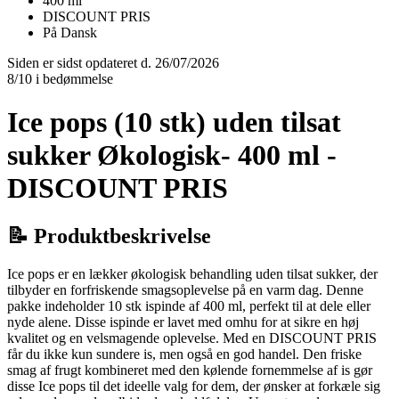
400 ml
DISCOUNT PRIS
På Dansk
Siden er sidst opdateret d. 26/07/2026
8/10 i bedømmelse
Ice pops (10 stk) uden tilsat
sukker Økologisk- 400 ml -
DISCOUNT PRIS
📝 Produktbeskrivelse
Ice pops er en lækker økologisk behandling uden tilsat sukker, der
tilbyder en forfriskende smagsoplevelse på en varm dag. Denne
pakke indeholder 10 stk ispinde af 400 ml, perfekt til at dele eller
nyde alene. Disse ispinde er lavet med omhu for at sikre en høj
kvalitet og en velsmagende oplevelse. Med en DISCOUNT PRIS
får du ikke kun sundere is, men også en god handel. Den friske
smag af frugt kombineret med den kølende fornemmelse af is gør
disse Ice pops til det ideelle valg for dem, der ønsker at forkæle sig