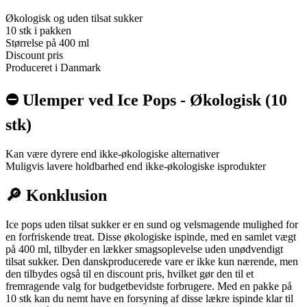
Økologisk og uden tilsat sukker
10 stk i pakken
Størrelse på 400 ml
Discount pris
Produceret i Danmark
⛔️ Ulemper ved Ice Pops - Økologisk (10
stk)
Kan være dyrere end ikke-økologiske alternativer
Muligvis lavere holdbarhed end ikke-økologiske isprodukter
🔎 Konklusion
Ice pops uden tilsat sukker er en sund og velsmagende mulighed for
en forfriskende treat. Disse økologiske ispinde, med en samlet vægt
på 400 ml, tilbyder en lækker smagsoplevelse uden unødvendigt
tilsat sukker. Den danskproducerede vare er ikke kun nærende, men
den tilbydes også til en discount pris, hvilket gør den til et
fremragende valg for budgetbevidste forbrugere. Med en pakke på
10 stk kan du nemt have en forsyning af disse lækre ispinde klar til