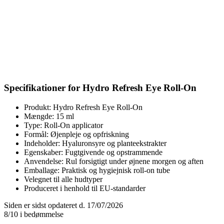
Specifikationer for Hydro Refresh Eye Roll-On
Produkt: Hydro Refresh Eye Roll-On
Mængde: 15 ml
Type: Roll-On applicator
Formål: Øjenpleje og opfriskning
Indeholder: Hyaluronsyre og planteekstrakter
Egenskaber: Fugtgivende og opstrammende
Anvendelse: Rul forsigtigt under øjnene morgen og aften
Emballage: Praktisk og hygiejnisk roll-on tube
Velegnet til alle hudtyper
Produceret i henhold til EU-standarder
Siden er sidst opdateret d. 17/07/2026
8/10 i bedømmelse