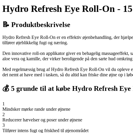
Hydro Refresh Eye Roll-On - 15
📝 Produktbeskrivelse
Hydro Refresh Eye Roll-On er en effektiv øjenbehandling, der hjælpe
tilfører øjeblikkelig fugt og næring.
Den innovative roll-on applikator giver en behagelig massageeffekt, 
aloe vera og kamille, der virker beroligende på den sarte hud omkring
Med regelmæssig brug af Hydro Refresh Eye Roll-On vil du opleve en m
det nemt at have med i tasken, så du altid kan friske dine øjne op i løb
💰 5 grunde til at købe Hydro Refresh Eye
1
Mindsker mørke rande under øjnene
2
Reducerer hævelser og poser under øjnene
3
Tilfører intens fugt og friskhed til øjenområdet