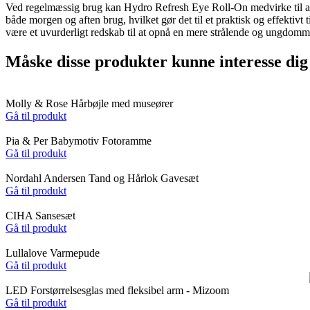
Ved regelmæssig brug kan Hydro Refresh Eye Roll-On medvirke til at 
både morgen og aften brug, hvilket gør det til et praktisk og effektivt
være et uvurderligt redskab til at opnå en mere strålende og ungdomme
Måske disse produkter kunne interesse dig
Molly & Rose Hårbøjle med museører
Gå til produkt
Pia & Per Babymotiv Fotoramme
Gå til produkt
Nordahl Andersen Tand og Hårlok Gavesæt
Gå til produkt
CIHA Sansesæt
Gå til produkt
Lullalove Varmepude
Gå til produkt
LED Forstørrelsesglas med fleksibel arm - Mizoom
Gå til produkt