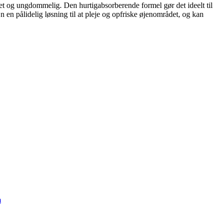
t og ungdommelig. Den hurtigabsorberende formel gør det ideelt til
n en pålidelig løsning til at pleje og opfriske øjenområdet, og kan