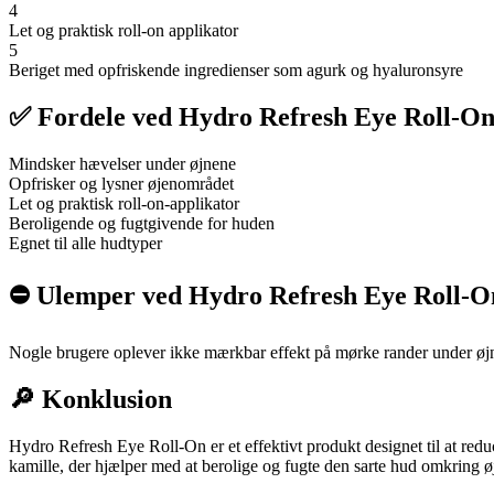
4
Let og praktisk roll-on applikator
5
Beriget med opfriskende ingredienser som agurk og hyaluronsyre
✅ Fordele ved Hydro Refresh Eye Roll-O
Mindsker hævelser under øjnene
Opfrisker og lysner øjenområdet
Let og praktisk roll-on-applikator
Beroligende og fugtgivende for huden
Egnet til alle hudtyper
⛔️ Ulemper ved Hydro Refresh Eye Roll-O
Nogle brugere oplever ikke mærkbar effekt på mørke rander under øj
🔎 Konklusion
Hydro Refresh Eye Roll-On er et effektivt produkt designet til at re
kamille, der hjælper med at berolige og fugte den sarte hud omkring øj