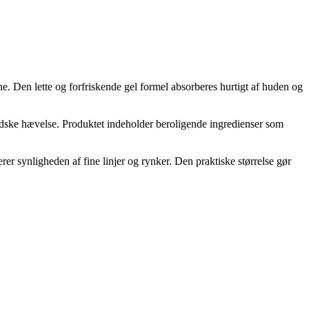
 Den lette og forfriskende gel formel absorberes hurtigt af huden og
ndske hævelse. Produktet indeholder beroligende ingredienser som
 synligheden af fine linjer og rynker. Den praktiske størrelse gør