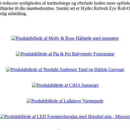
reducere synligheden af træthedstegn og efterlade huden mere opfriske
 tilføjelse til din skønhedsrutine. Samlet set er Hydro Refresh Eye Roll-O
lig udstråling.