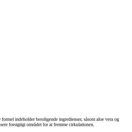
e formel indeholder beroligende ingredienser, såsom aloe vera og
sere forsigtigt området for at fremme cirkulationen.