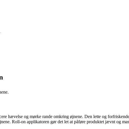
n
n
nene.
ducere hævelse og mørke rande omkring øjnene. Den lette og forfriskend
nene. Roll-on applikatoren gør det let at påføre produktet jævnt og mas