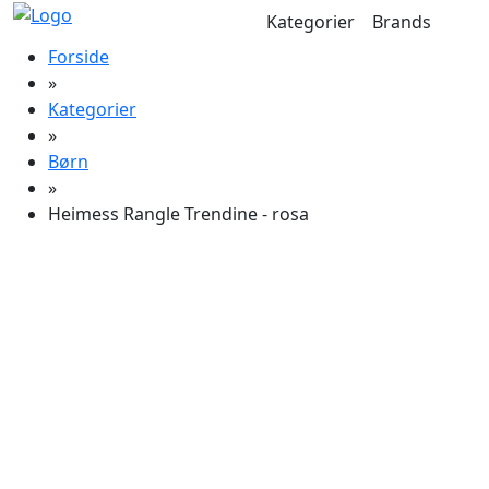
Kategorier
Brands
Forside
»
Kategorier
»
Børn
»
Heimess Rangle Trendine - rosa