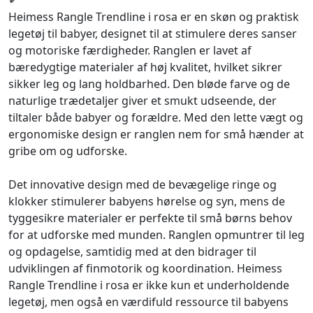
Heimess Rangle Trendline i rosa er en skøn og praktisk
legetøj til babyer, designet til at stimulere deres sanser
og motoriske færdigheder. Ranglen er lavet af
bæredygtige materialer af høj kvalitet, hvilket sikrer
sikker leg og lang holdbarhed. Den bløde farve og de
naturlige trædetaljer giver et smukt udseende, der
tiltaler både babyer og forældre. Med den lette vægt og
ergonomiske design er ranglen nem for små hænder at
gribe om og udforske.
Det innovative design med de bevægelige ringe og
klokker stimulerer babyens hørelse og syn, mens de
tyggesikre materialer er perfekte til små børns behov
for at udforske med munden. Ranglen opmuntrer til leg
og opdagelse, samtidig med at den bidrager til
udviklingen af finmotorik og koordination. Heimess
Rangle Trendline i rosa er ikke kun et underholdende
legetøj, men også en værdifuld ressource til babyens