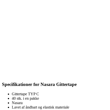
Specifikationer for Nasara Gittertape
Gittertape TYP C
40 stk. i en pakke
Nasara
Lavet af åndbart og elastisk materiale