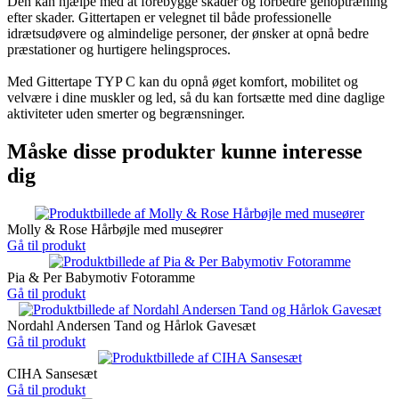
Den kan hjælpe med at forebygge skader og forbedre genoptræning
efter skader. Gittertapen er velegnet til både professionelle
idrætsudøvere og almindelige personer, der ønsker at opnå bedre
præstationer og hurtigere helingsproces.
Med Gittertape TYP C kan du opnå øget komfort, mobilitet og
velvære i dine muskler og led, så du kan fortsætte med dine daglige
aktiviteter uden smerter og begrænsninger.
Måske disse produkter kunne interesse
dig
Molly & Rose Hårbøjle med museører
Gå til produkt
Pia & Per Babymotiv Fotoramme
Gå til produkt
Nordahl Andersen Tand og Hårlok Gavesæt
Gå til produkt
CIHA Sansesæt
Gå til produkt