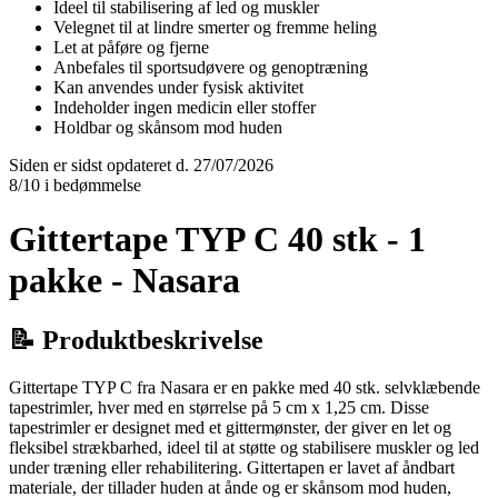
Ideel til stabilisering af led og muskler
Velegnet til at lindre smerter og fremme heling
Let at påføre og fjerne
Anbefales til sportsudøvere og genoptræning
Kan anvendes under fysisk aktivitet
Indeholder ingen medicin eller stoffer
Holdbar og skånsom mod huden
Siden er sidst opdateret d. 27/07/2026
8/10 i bedømmelse
Gittertape TYP C 40 stk - 1
pakke - Nasara
📝 Produktbeskrivelse
Gittertape TYP C fra Nasara er en pakke med 40 stk. selvklæbende
tapestrimler, hver med en størrelse på 5 cm x 1,25 cm. Disse
tapestrimler er designet med et gittermønster, der giver en let og
fleksibel strækbarhed, ideel til at støtte og stabilisere muskler og led
under træning eller rehabilitering. Gittertapen er lavet af åndbart
materiale, der tillader huden at ånde og er skånsom mod huden,