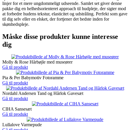
linjer for et mere ungdommeligt udseende. Samlet set giver denne
pakke dig en helhedsorienteret approach til hudpleje, der sigter mod
at forbedre hudens tekstur, elasticitet og udstråling. Perfekt som gave
til dig selv eller en elsket, der fortjener det bedste inden for
skønhedspleje.
Måske disse produkter kunne interesse
dig
Molly & Rose Hårbøjle med museører
Gå til produkt
Pia & Per Babymotiv Fotoramme
Gå til produkt
Nordahl Andersen Tand og Hårlok Gavesæt
Gå til produkt
CIHA Sansesæt
Gå til produkt
Lullalove Varmepude
Gå til produkt