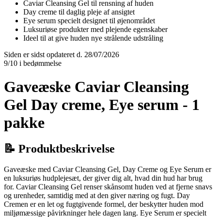
Caviar Cleansing Gel til rensning af huden
Day creme til daglig pleje af ansigtet
Eye serum specielt designet til øjenområdet
Luksuriøse produkter med plejende egenskaber
Ideel til at give huden nye strålende udstråling
Siden er sidst opdateret d. 28/07/2026
9/10 i bedømmelse
Gaveæske Caviar Cleansing
Gel Day creme, Eye serum - 1
pakke
📝 Produktbeskrivelse
Gaveæske med Caviar Cleansing Gel, Day Creme og Eye Serum er
en luksuriøs hudplejesæt, der giver dig alt, hvad din hud har brug
for. Caviar Cleansing Gel renser skånsomt huden ved at fjerne snavs
og urenheder, samtidig med at den giver næring og fugt. Day
Cremen er en let og fugtgivende formel, der beskytter huden mod
miljømæssige påvirkninger hele dagen lang. Eye Serum er specielt