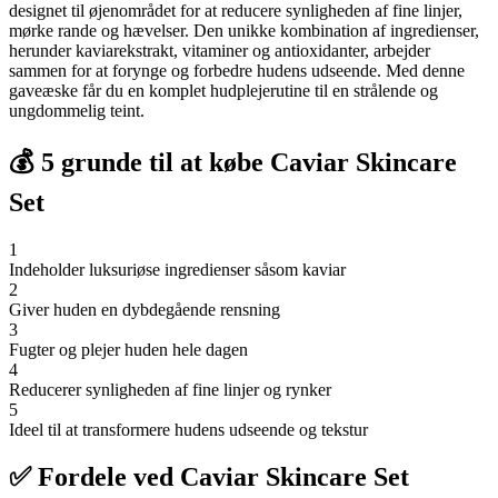
designet til øjenområdet for at reducere synligheden af fine linjer,
mørke rande og hævelser. Den unikke kombination af ingredienser,
herunder kaviarekstrakt, vitaminer og antioxidanter, arbejder
sammen for at forynge og forbedre hudens udseende. Med denne
gaveæske får du en komplet hudplejerutine til en strålende og
ungdommelig teint.
💰 5 grunde til at købe Caviar Skincare
Set
1
Indeholder luksuriøse ingredienser såsom kaviar
2
Giver huden en dybdegående rensning
3
Fugter og plejer huden hele dagen
4
Reducerer synligheden af fine linjer og rynker
5
Ideel til at transformere hudens udseende og tekstur
✅ Fordele ved Caviar Skincare Set