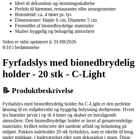
Ideel til dekoration og stemningsskabelse
Perfekt til hjemmet, restauranter eller arrangementer
Brændetid: ca. 4 timer pr. lys
Dimensioner: Højde 6 cm, Diameter 5 cm
Fremstillet af bionedbrydelige materialer
Skaber hyggelig og behagelig atmosfære
Siden er sidst opdateret d. 01/08/2026
8/10 i bedømmelse
Fyrfadslys med bionedbrydelig
holder - 20 stk - C-Light
📝 Produktbeskrivelse
Fyrfadslys med bionedbrydelig holder fra C-Light er den perfekte
løsning til en miljøbevidst og hyggelig belysning derhjemme. Hvert
lys brænder jævnt i op til 4 timer og skaber en beroligende
atmosfære. Den bionedbrydelige holder er lavet af genanvendelige
materialer, hvilket reducerer det samlede affald og belastning på
miljøet. Pakken indeholder 20 stk fyrfadslys, som er ideelle til brug
under middage, i badeværelset eller som dekoration i stuen. Disse