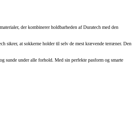
ts materialer, der kombinerer holdbarheden af Duratech med den
ch sikrer, at sokkerne holder til selv de mest krævende terræner. Den
e og sunde under alle forhold. Med sin perfekte pasform og smarte