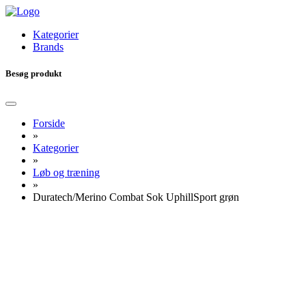
Kategorier
Brands
Besøg produkt
Forside
»
Kategorier
»
Løb og træning
»
Duratech/Merino Combat Sok UphillSport grøn