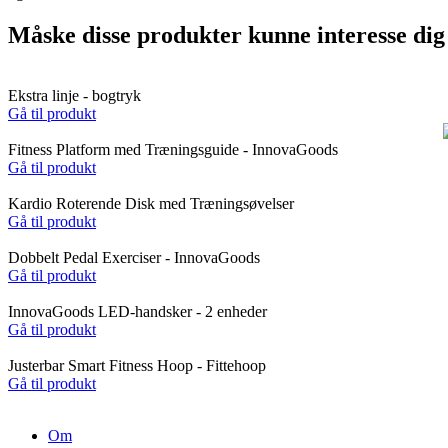
Måske disse produkter kunne interesse dig
Ekstra linje - bogtryk
Gå til produkt
Fitness Platform med Træningsguide - InnovaGoods
Gå til produkt
Kardio Roterende Disk med Træningsøvelser
Gå til produkt
Dobbelt Pedal Exerciser - InnovaGoods
Gå til produkt
InnovaGoods LED-handsker - 2 enheder
Gå til produkt
Justerbar Smart Fitness Hoop - Fittehoop
Gå til produkt
Om