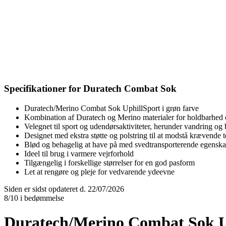
Specifikationer for Duratech Combat Sok
Duratech/Merino Combat Sok UphillSport i grøn farve
Kombination af Duratech og Merino materialer for holdbarhed
Velegnet til sport og udendørsaktiviteter, herunder vandring og
Designet med ekstra støtte og polstring til at modstå krævende 
Blød og behagelig at have på med svedtransporterende egenska
Ideel til brug i varmere vejrforhold
Tilgængelig i forskellige størrelser for en god pasform
Let at rengøre og pleje for vedvarende ydeevne
Siden er sidst opdateret d. 22/07/2026
8/10 i bedømmelse
Duratech/Merino Combat Sok U