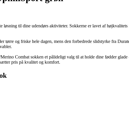
løsning til dine udendørs aktiviteter. Sokkerne er lavet af højkvalite
er tørre og friske hele dagen, mens den forbedrede slidstyrke fra Durate
vabler.
/Merino Combat sokken et pålideligt valg til at holde dine fødder glad
ætter pris på kvalitet og komfort.
Sok