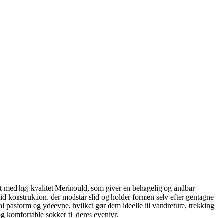
 med høj kvalitet Merinould, som giver en behagelig og åndbar
d konstruktion, der modstår slid og holder formen selv efter gentagne
al pasform og ydeevne, hvilket gør dem ideelle til vandreture, trekking
g komfortable sokker til deres eventyr.