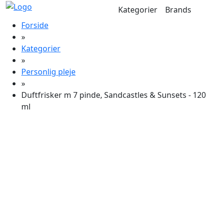
Kategorier
Brands
Forside
»
Kategorier
»
Personlig pleje
»
Duftfrisker m 7 pinde, Sandcastles & Sunsets - 120
ml