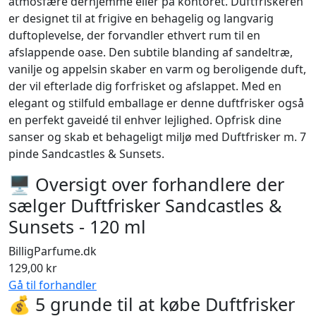
atmosfære derhjemme eller på kontoret. Duftfriskeren
er designet til at frigive en behagelig og langvarig
duftoplevelse, der forvandler ethvert rum til en
afslappende oase. Den subtile blanding af sandeltræ,
vanilje og appelsin skaber en varm og beroligende duft,
der vil efterlade dig forfrisket og afslappet. Med en
elegant og stilfuld emballage er denne duftfrisker også
en perfekt gaveidé til enhver lejlighed. Opfrisk dine
sanser og skab et behageligt miljø med Duftfrisker m. 7
pinde Sandcastles & Sunsets.
🖥 Oversigt over forhandlere der
sælger Duftfrisker Sandcastles &
Sunsets - 120 ml
BilligParfume.dk
129,00 kr
Gå til forhandler
💰 5 grunde til at købe Duftfrisker