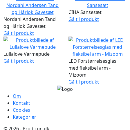
CIHA Sansesæt
Nordahl Andersen Tand
Gå til produkt
og Hårlok Gavesæt
Gå til produkt
Lullalove Varmepude
Gå til produkt
LED Forstørrelsesglas
med fleksibel arm -
Mizoom
Gå til produkt
Om
Kontakt
Cookies
Kategorier
© 2026 - Prodicon.dk