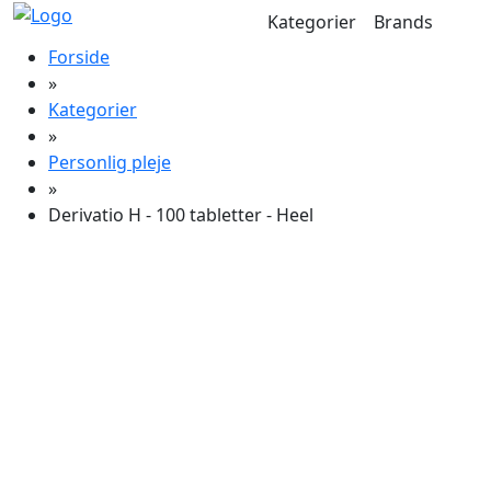
Kategorier
Brands
Forside
»
Kategorier
»
Personlig pleje
»
Derivatio H - 100 tabletter - Heel