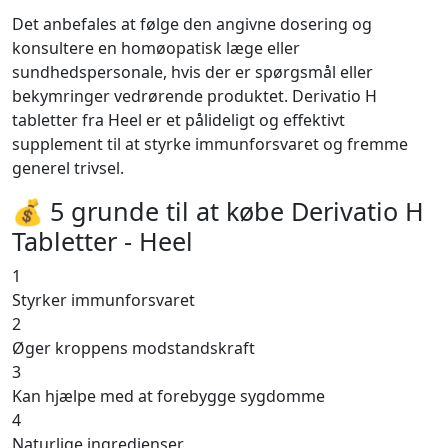
Det anbefales at følge den angivne dosering og
konsultere en homøopatisk læge eller
sundhedspersonale, hvis der er spørgsmål eller
bekymringer vedrørende produktet. Derivatio H
tabletter fra Heel er et pålideligt og effektivt
supplement til at styrke immunforsvaret og fremme
generel trivsel.
💰 5 grunde til at købe Derivatio H
Tabletter - Heel
1
Styrker immunforsvaret
2
Øger kroppens modstandskraft
3
Kan hjælpe med at forebygge sygdomme
4
Naturlige ingredienser