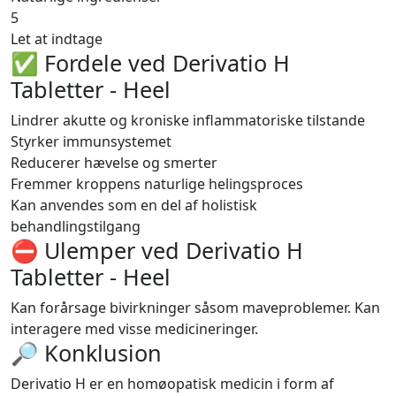
5
Let at indtage
✅ Fordele ved Derivatio H
Tabletter - Heel
Lindrer akutte og kroniske inflammatoriske tilstande
Styrker immunsystemet
Reducerer hævelse og smerter
Fremmer kroppens naturlige helingsproces
Kan anvendes som en del af holistisk
behandlingstilgang
⛔️ Ulemper ved Derivatio H
Tabletter - Heel
Kan forårsage bivirkninger såsom maveproblemer. Kan
interagere med visse medicineringer.
🔎 Konklusion
Derivatio H er en homøopatisk medicin i form af