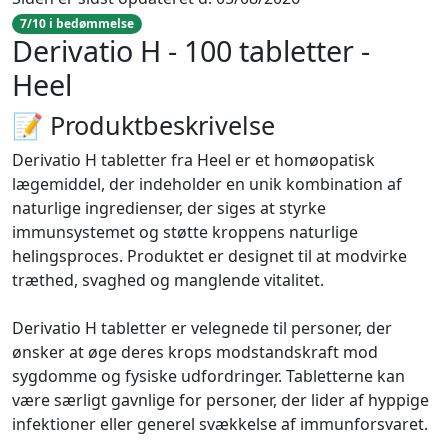
7/10 i bedømmelse
Derivatio H - 100 tabletter -
Heel
📝 Produktbeskrivelse
Derivatio H tabletter fra Heel er et homøopatisk
lægemiddel, der indeholder en unik kombination af
naturlige ingredienser, der siges at styrke
immunsystemet og støtte kroppens naturlige
helingsproces. Produktet er designet til at modvirke
træthed, svaghed og manglende vitalitet.
Derivatio H tabletter er velegnede til personer, der
ønsker at øge deres krops modstandskraft mod
sygdomme og fysiske udfordringer. Tabletterne kan
være særligt gavnlige for personer, der lider af hyppige
infektioner eller generel svækkelse af immunforsvaret.