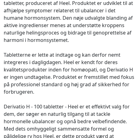
tabletter, produceret af Heel. Produktet er udviklet til at
afhjælpe symptomer relateret til ubalancer i det
humane hormonsystem. Den nøje udvalgte blanding af
aktive ingredienser menes at understøtte kroppens
naturlige helingsproces og bidrage til genoprettelse af
harmoni i hormonsystemet.
Tabletterne er lette at indtage og kan derfor nemt
integreres i dagligdagen. Heel er kendt for deres
kvalitetsprodukter inden for homøopati, og Derivatio H
er ingen undtagelse. Produktet er fremstillet med fokus
på professionel standard og høj grad af sikkerhed for
forbrugeren.
Derivatio H - 100 tabletter - Heel er et effektivt valg for
dem, der søger en naturlig tilgang til at tackle
hormonelle ubalancer og opnå bedre velbefindende.
Med dets omhyggeligt sammensatte formel og
pålidelige ry hos Heel, er dette produkt værd at