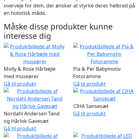
overveje for dem, der ønsker at styrke deres helbred på
en holistisk måde.
Måske disse produkter kunne
interesse dig
Molly & Rose Hårbøjle
Pia & Per Babymotiv
med museører
Fotoramme
Gå til produkt
Gå til produkt
CIHA Sansesæt
Nordahl Andersen Tand
Gå til produkt
og Hårlok Gavesæt
Gå til produkt