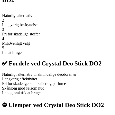
DO2
1
Naturligt alternativ
2
Langvarig beskyttelse
3
Fri for skadelige stoffer
4
Miljøvenligt valg
5
Let at bruge
✅ Fordele ved Crystal Deo Stick DO2
Naturligt alternativ til almindelige deodoranter
Langvarig effektivitet
Fri for skadelige kemikalier og parfume
Skånsom mod følsom hud
Let og praktisk at bruge
⛔️ Ulemper ved Crystal Deo Stick DO2