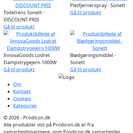
Pletfjernerspray - Sonett
Toiletrens Sonett -
Gå til produkt
DISCOUNT PRIS
Gå til produkt
InnovaGoods Lodret
Blødgøringsmiddel -
Dampstrygejern 1000W
Sonett
Gå til produkt
Gå til produkt
Om
Kontakt
Cookies
Kategorier
© 2026 - Prodicon.dk
Alle produkter vist på Prodicon.dk er fra
samarbejdspartnere, som Prodicon.dk samarbejder