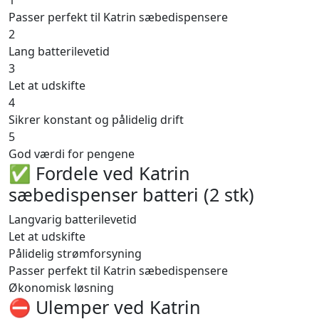
Passer perfekt til Katrin sæbedispensere
2
Lang batterilevetid
3
Let at udskifte
4
Sikrer konstant og pålidelig drift
5
God værdi for pengene
✅ Fordele ved Katrin
sæbedispenser batteri (2 stk)
Langvarig batterilevetid
Let at udskifte
Pålidelig strømforsyning
Passer perfekt til Katrin sæbedispensere
Økonomisk løsning
⛔️ Ulemper ved Katrin