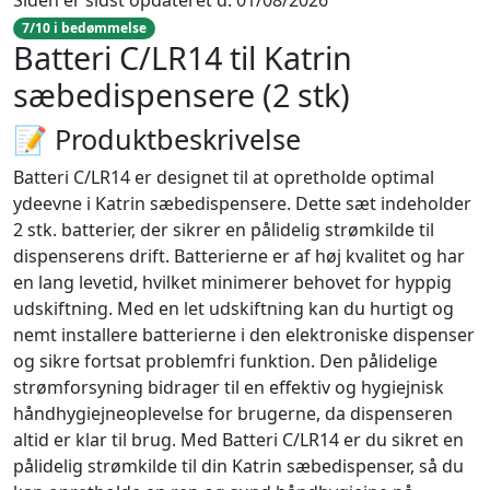
7/10 i bedømmelse
Batteri C/LR14 til Katrin
sæbedispensere (2 stk)
📝 Produktbeskrivelse
Batteri C/LR14 er designet til at opretholde optimal
ydeevne i Katrin sæbedispensere. Dette sæt indeholder
2 stk. batterier, der sikrer en pålidelig strømkilde til
dispenserens drift. Batterierne er af høj kvalitet og har
en lang levetid, hvilket minimerer behovet for hyppig
udskiftning. Med en let udskiftning kan du hurtigt og
nemt installere batterierne i den elektroniske dispenser
og sikre fortsat problemfri funktion. Den pålidelige
strømforsyning bidrager til en effektiv og hygiejnisk
håndhygiejneoplevelse for brugerne, da dispenseren
altid er klar til brug. Med Batteri C/LR14 er du sikret en
pålidelig strømkilde til din Katrin sæbedispenser, så du