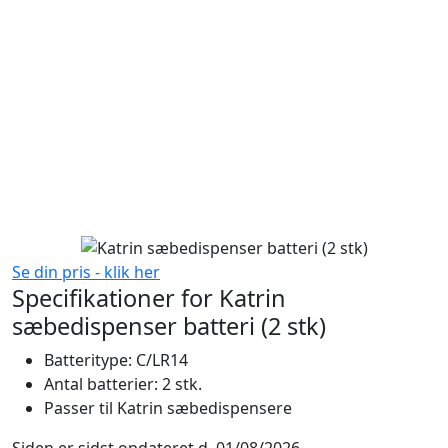
Se din pris - klik her
Specifikationer for Katrin
sæbedispenser batteri (2 stk)
Batteritype: C/LR14
Antal batterier: 2 stk.
Passer til Katrin sæbedispensere
Siden er sidst opdateret d. 01/08/2026