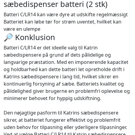
sæbedispenser batteri (2 stk)
Batteri C/LR14 kan være dyre at udskifte regelmæssigt
Batteriet kan løbe tør for strøm uventet, hvilket kan
være en ulempe
🔎 Konklusion
Batteri C/LR14 er det ideelle valg til Katrin
sæbedispensere på grund af dets pålidelige og
langvarige præstation. Med en imponerende kapacitet
og holdbarhed kan dette batteri let opretholde drift i
Katrins sæbedispensere i lang tid, hvilket sikrer en
kontinuerlig forsyning af sæbe. Batteriets kvalitet og
pålidelighed giver brugerne en problemfri oplevelse og
minimerer behovet for hyppig udskiftning.
Den nøjagtige pasform til Katrins sæbedispensere
sikrer, at batteriet fungerer effektivt og problemfrit
uden behov for tilpasning eller yderligere tilpasninger.
Ved at vælge Batteri C/LR14 til Katrin sæbedispensere