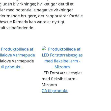
den bivirkninger, hvilket gør det til et
ler med potentielle negative virkninger.
r der mange brugere, der rapporterer fordele
 Rescue Remedy kan være et nyttigt
talt velbefindende.
llalove Varmepude
 til produkt
LED Forstørrelsesglas
med fleksibel arm -
Mizoom
Gå til produkt