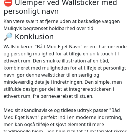
⛔️ Ulemper ved Wallsticker med
personligt navn
Kan være svært at fjerne uden at beskadige væggen
Muligvis begrænset holdbarhed over tid
🔎 Konklusion
Wallstickeren "Båd Med Eget Navn" er en charmerende
og personlig mulighed for at tilføje en unik touch til
ethvert rum. Den smukke illustration af en båd,
kombineret med muligheden for at tilføje et personligt
navn, gør denne wallsticker til en særlig og
mindeværdig detalje i indretningen. Den simple, men
stilfulde design gør det let at integrere stickeren i
ethvert rum, fra børneværelset til stuen.
Med sit skandinaviske og tidløse udtryk passer "Båd
Med Eget Navn" perfekt ind i en moderne indretning,
men kan også tilføje et sjovt element til mere
traditionelle hjem. Den høje kvalitet af materialet sikrer,