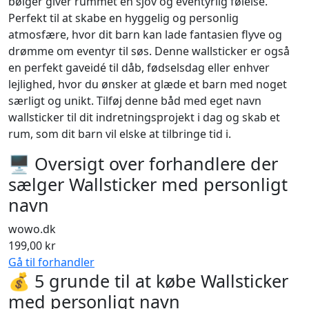
bølger giver rummet en sjov og eventyrlig følelse.
Perfekt til at skabe en hyggelig og personlig
atmosfære, hvor dit barn kan lade fantasien flyve og
drømme om eventyr til søs. Denne wallsticker er også
en perfekt gaveidé til dåb, fødselsdag eller enhver
lejlighed, hvor du ønsker at glæde et barn med noget
særligt og unikt. Tilføj denne båd med eget navn
wallsticker til dit indretningsprojekt i dag og skab et
rum, som dit barn vil elske at tilbringe tid i.
🖥 Oversigt over forhandlere der
sælger Wallsticker med personligt
navn
wowo.dk
199,00 kr
Gå til forhandler
💰 5 grunde til at købe Wallsticker
med personligt navn