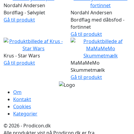
Nordahl Andersen
Bordflag - Sølvplet
Nordahl Andersen
Gå til produkt
Bordflag med dåbsfod -
fortinnet
Gå til produkt
Krus - Star Wars
Gå til produkt
MaMaMeMo
Skummetmælk
Gå til produkt
Om
Kontakt
Cookies
Kategorier
© 2026 - Prodicon.dk
Alle produkter vist på Prodicon.dk er fra