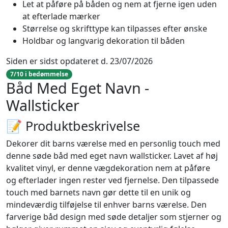
Let at påføre på båden og nem at fjerne igen uden
at efterlade mærker
Størrelse og skrifttype kan tilpasses efter ønske
Holdbar og langvarig dekoration til båden
Siden er sidst opdateret d. 23/07/2026
7/10 i bedømmelse
Båd Med Eget Navn -
Wallsticker
📝 Produktbeskrivelse
Dekorer dit barns værelse med en personlig touch med
denne søde båd med eget navn wallsticker. Lavet af høj
kvalitet vinyl, er denne vægdekoration nem at påføre
og efterlader ingen rester ved fjernelse. Den tilpassede
touch med barnets navn gør dette til en unik og
mindeværdig tilføjelse til enhver barns værelse. Den
farverige båd design med søde detaljer som stjerner og