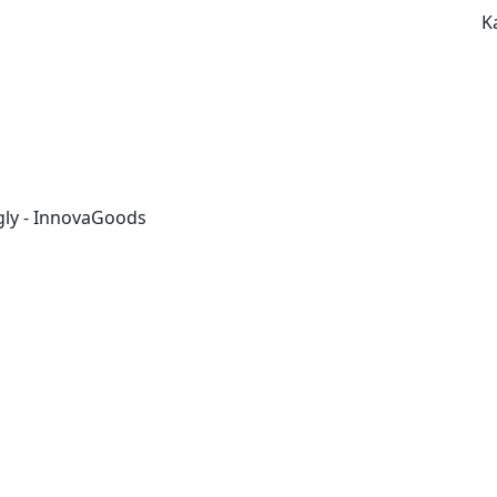
K
ly - InnovaGoods