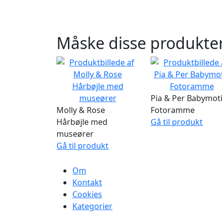
Måske disse produkter
Pia & Per Babymot
Molly & Rose
Fotoramme
Hårbøjle med
Gå til produkt
museører
Gå til produkt
Om
Kontakt
Cookies
Kategorier