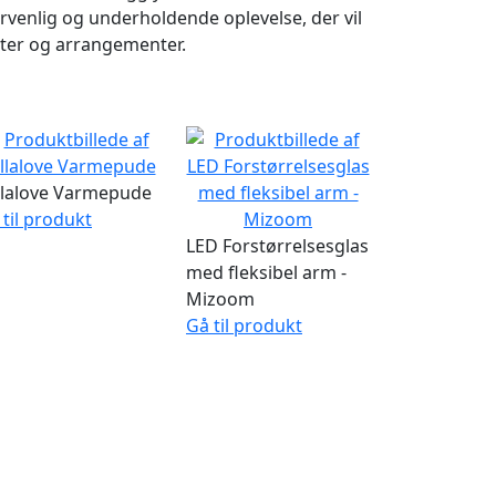
venlig og underholdende oplevelse, der vil
ester og arrangementer.
llalove Varmepude
 til produkt
LED Forstørrelsesglas
med fleksibel arm -
Mizoom
Gå til produkt