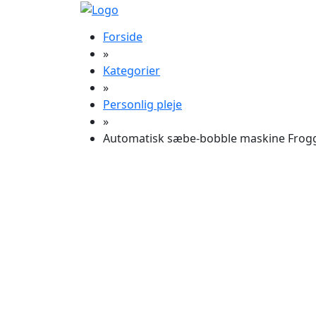
Forside
»
Kategorier
»
Personlig pleje
»
Automatisk sæbe-bobble maskine Frogg