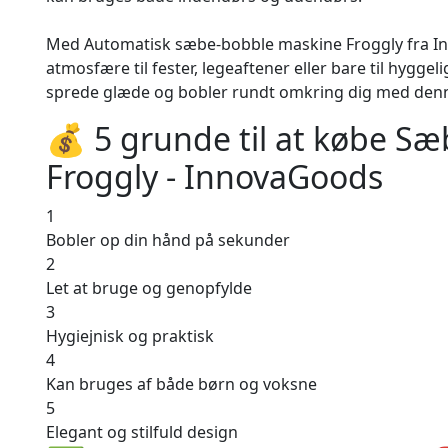
Med Automatisk sæbe-bobble maskine Froggly fra I
atmosfære til fester, legeaftener eller bare til hygg
sprede glæde og bobler rundt omkring dig med den
💰 5 grunde til at købe 
Froggly - InnovaGoods
1
Bobler op din hånd på sekunder
2
Let at bruge og genopfylde
3
Hygiejnisk og praktisk
4
Kan bruges af både børn og voksne
5
Elegant og stilfuld design