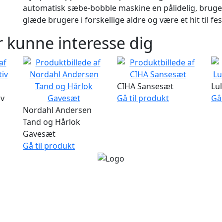
automatisk sæbe-bobble maskine en pålidelig, bruger
glæde brugere i forskellige aldre og være et hit til f
 kunne interesse dig
CIHA Sansesæt
Lu
iv
Gå til produkt
Gå
Nordahl Andersen
Tand og Hårlok
Gavesæt
Gå til produkt