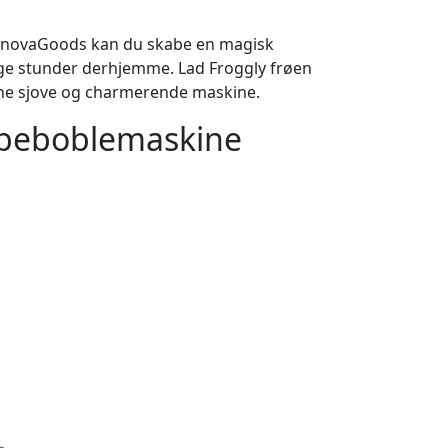
nnovaGoods kan du skabe en magisk
elige stunder derhjemme. Lad Froggly frøen
ne sjove og charmerende maskine.
Sæbeboblemaskine