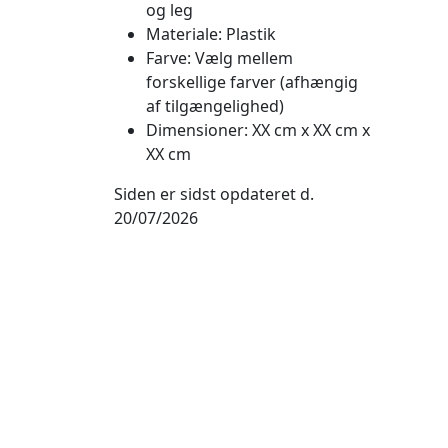
og leg
Materiale: Plastik
Farve: Vælg mellem
forskellige farver (afhængig
af tilgængelighed)
Dimensioner: XX cm x XX cm x
XX cm
Siden er sidst opdateret d.
20/07/2026