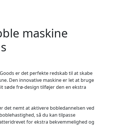
bble maskine
ds
oods er det perfekte redskab til at skabe
ne. Den innovative maskine er let at bruge
t søde frø-design tilføjer den en ekstra
ør det nemt at aktivere bobledannelsen ved
 boblehastighed, så du kan tilpasse
atteridrevet for ekstra bekvemmelighed og