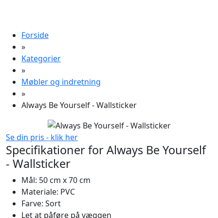
Forside
»
Kategorier
»
Møbler og indretning
»
Always Be Yourself - Wallsticker
Se din pris - klik her
Specifikationer for Always Be Yourself
- Wallsticker
Mål: 50 cm x 70 cm
Materiale: PVC
Farve: Sort
Let at påføre på væggen