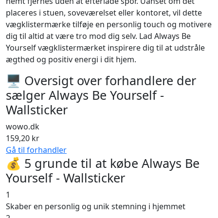
nemt fjernes uden at efterlade spor. Uanset om det
placeres i stuen, soveværelset eller kontoret, vil dette
vægklistermærke tilføje en personlig touch og motivere
dig til altid at være tro mod dig selv. Lad Always Be
Yourself vægklistermærket inspirere dig til at udstråle
ægthed og positiv energi i dit hjem.
🖥 Oversigt over forhandlere der
sælger Always Be Yourself -
Wallsticker
wowo.dk
159,20 kr
Gå til forhandler
💰 5 grunde til at købe Always Be
Yourself - Wallsticker
1
Skaber en personlig og unik stemning i hjemmet
2