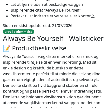
Let at fjerne uden at beskadige væggen
Inspirerende citat "Always Be Yourself"
Perfekt til at indrette et værelse eller kontor仝
Siden er sidst opdateret d. 21/07/2026
9/10 i bedømmelse
Always Be Yourself - Wallsticker
📝 Produktbeskrivelse
Always Be Yourself vægklistermærket er en smuk og
inspirerende tilføjelse til enhver indretning. Med sit
enkle design og kraftfulde budskab er dette
vægklistermærke perfekt til at minde dig selv og dine
gæster om vigtigheden af autenticitet og selvudtryk.
Den sorte skrift på hvid baggrund skaber en stilfuld
kontrast og vil passe perfekt til enhver indretningsstil.
Den lette og holdbare vinylkonstruktion gør det nemt
at anvende vægklistermærket på væggen, og det kan