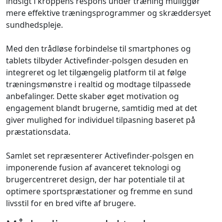
indsigt i kroppens respons under træning muliggør
mere effektive træningsprogrammer og skræddersyet
sundhedspleje.
Med den trådløse forbindelse til smartphones og
tablets tilbyder Activefinder-polsgen desuden en
integreret og let tilgængelig platform til at følge
træningsmønstre i realtid og modtage tilpassede
anbefalinger. Dette skaber øget motivation og
engagement blandt brugerne, samtidig med at det
giver mulighed for individuel tilpasning baseret på
præstationsdata.
Samlet set repræsenterer Activefinder-polsgen en
imponerende fusion af avanceret teknologi og
brugercentreret design, der har potentiale til at
optimere sportspræstationer og fremme en sund
livsstil for en bred vifte af brugere.