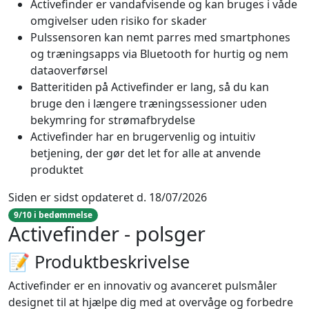
Activefinder er vandafvisende og kan bruges i våde
omgivelser uden risiko for skader
Pulssensoren kan nemt parres med smartphones
og træningsapps via Bluetooth for hurtig og nem
dataoverførsel
Batteritiden på Activefinder er lang, så du kan
bruge den i længere træningssessioner uden
bekymring for strømafbrydelse
Activefinder har en brugervenlig og intuitiv
betjening, der gør det let for alle at anvende
produktet
Siden er sidst opdateret d. 18/07/2026
9/10 i bedømmelse
Activefinder - polsger
📝 Produktbeskrivelse
Activefinder er en innovativ og avanceret pulsmåler
designet til at hjælpe dig med at overvåge og forbedre