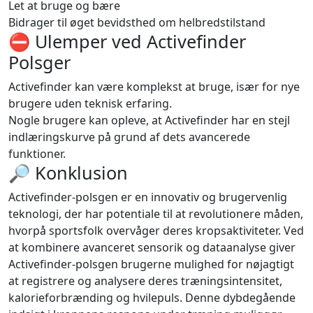
Let at bruge og bære
Bidrager til øget bevidsthed om helbredstilstand
⛔️ Ulemper ved Activefinder
Polsger
Activefinder kan være komplekst at bruge, især for nye
brugere uden teknisk erfaring.
Nogle brugere kan opleve, at Activefinder har en stejl
indlæringskurve på grund af dets avancerede
funktioner.
🔎 Konklusion
Activefinder-polsgen er en innovativ og brugervenlig
teknologi, der har potentiale til at revolutionere måden,
hvorpå sportsfolk overvåger deres kropsaktiviteter. Ved
at kombinere avanceret sensorik og dataanalyse giver
Activefinder-polsgen brugerne mulighed for nøjagtigt
at registrere og analysere deres træningsintensitet,
kalorieforbrænding og hvilepuls. Denne dybdegående