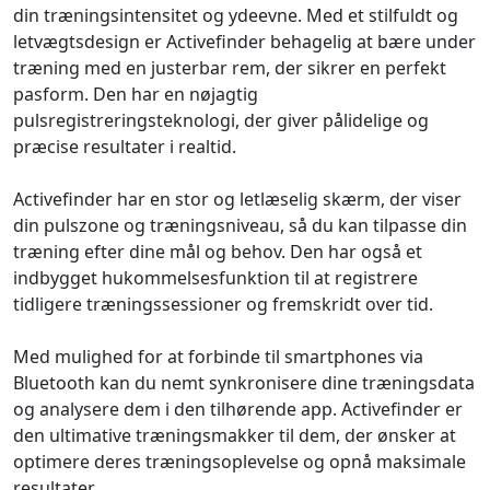
din træningsintensitet og ydeevne. Med et stilfuldt og
letvægtsdesign er Activefinder behagelig at bære under
træning med en justerbar rem, der sikrer en perfekt
pasform. Den har en nøjagtig
pulsregistreringsteknologi, der giver pålidelige og
præcise resultater i realtid.
Activefinder har en stor og letlæselig skærm, der viser
din pulszone og træningsniveau, så du kan tilpasse din
træning efter dine mål og behov. Den har også et
indbygget hukommelsesfunktion til at registrere
tidligere træningssessioner og fremskridt over tid.
Med mulighed for at forbinde til smartphones via
Bluetooth kan du nemt synkronisere dine træningsdata
og analysere dem i den tilhørende app. Activefinder er
den ultimative træningsmakker til dem, der ønsker at
optimere deres træningsoplevelse og opnå maksimale
resultater.