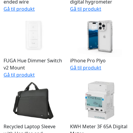
DELTACO DC to open
LASERLINER Climapilot
ended wire
digital hygrometer
Gå til produkt
Gå til produkt
FUGA Hue Dimmer Switch
iPhone Pro Plyo
v2 Mount
Gå til produkt
Gå til produkt