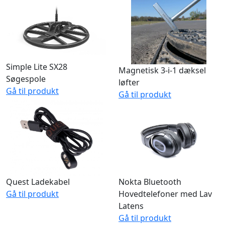
Simple Lite SX28
Magnetisk 3-i-1 dæksel
Søgespole
løfter
Gå til produkt
Gå til produkt
Quest Ladekabel
Nokta Bluetooth
Gå til produkt
Hovedtelefoner med Lav
Latens
Gå til produkt