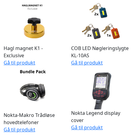
Hagl magnet K1 -
COB LED Nøgleringslygte
Exclusive
KL-10AS
Gå til produkt
Gå til produkt
Nokta Legend display
Nokta-Makro Trådløse
cover
hovedtelefoner
Gå til produkt
Gå til produkt