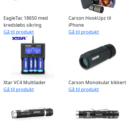
EagleTac 18650 med
Carson HookUpz til
kredsløbs sikring
iPhone
Gå til produkt
Gå til produkt
Xtar VC4 Multilader
Carson Monokular kikkert
Gå til produkt
Gå til produkt