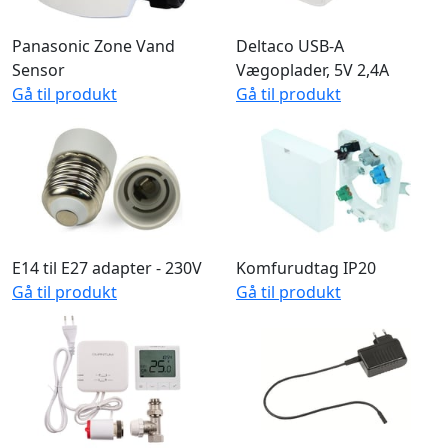
Panasonic Zone Vand
Deltaco USB-A
Sensor
Vægoplader, 5V 2,4A
Gå til produkt
Gå til produkt
E14 til E27 adapter - 230V
Komfurudtag IP20
Gå til produkt
Gå til produkt