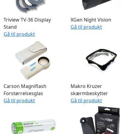
Triview TV-36 Display
XGen Night Vision
Stand
Gå til produkt
Gå til produkt
Carson Magniflash
Makro Kruzer
Forstørrelsesglas
skærmbeskytter
Gå til produkt
Gå til produkt