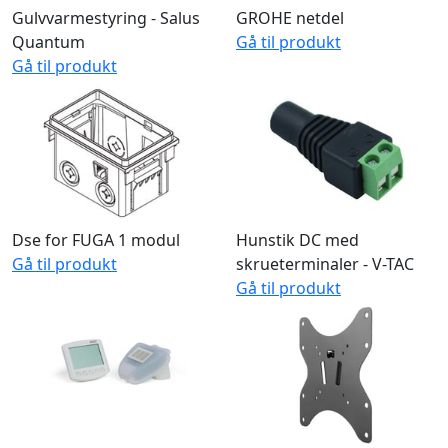
Gulvvarmestyring - Salus
GROHE netdel
Quantum
Gå til produkt
Gå til produkt
Dse for FUGA 1 modul
Hunstik DC med
Gå til produkt
skrueterminaler - V-TAC
Gå til produkt