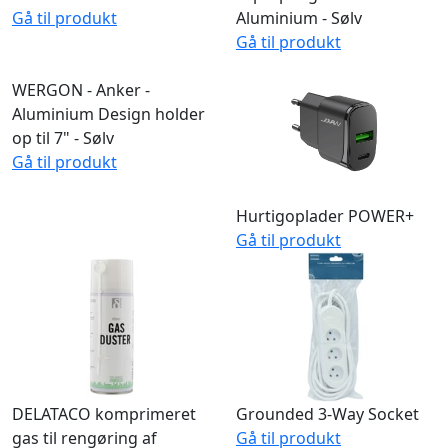
Gå til produkt
Gå til produkt
WERGON - Elias - Roterbar
WERGON - Alexander -
Tablet Stand
Laptop- og tablet-holder -
Gå til produkt
Aluminium - Sølv
Gå til produkt
WERGON - Anker -
Aluminium Design holder
op til 7" - Sølv
Gå til produkt
Hurtigoplader POWER+
Gå til produkt