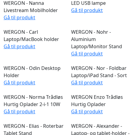
WERGON - Sofie
WERGON - Asta Tablet
Bogstander
Stand
Gå til produkt
Gå til produkt
WERGON - Nanna
LED USB lampe
Livestream Mobilholder
Gå til produkt
Gå til produkt
WERGON - Carl
WERGON - Nohr -
Laptop/MacBook holder
Aluminium
Gå til produkt
Laptop/Monitor Stand
Gå til produkt
WERGON - Odin Desktop
WERGON - Nor - Foldbar
Holder
Laptop/iPad Stand - Sort
Gå til produkt
Gå til produkt
WERGON - Norma Trådløs
WERGON Enzo Trådløs
Hurtig Oplader 2-i-1 10W
Hurtig Oplader