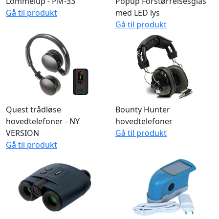
Lommelup - PM-33
Popup Forstørrelsesglas
Gå til produkt
med LED lys
Gå til produkt
Quest trådløse
Bounty Hunter
hovedtelefoner - NY
hovedtelefoner
VERSION
Gå til produkt
Gå til produkt