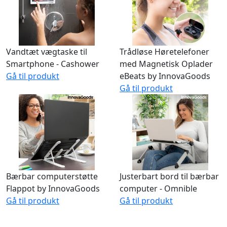
Vandtæt vægtaske til
Trådløse Høretelefoner
Smartphone - Cashower
med Magnetisk Oplader
Gå til produkt
eBeats by InnovaGoods
Gå til produkt
Bærbar computerstøtte
Justerbart bord til bærbar
Flappot by InnovaGoods
computer - Omnible
Gå til produkt
Gå til produkt