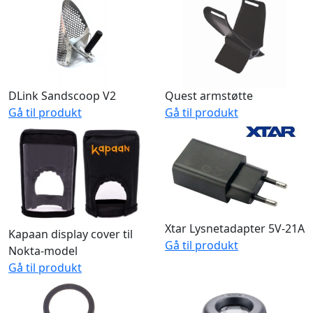
DLink Sandscoop V2
Quest armstøtte
Gå til produkt
Gå til produkt
Xtar Lysnetadapter 5V-21A
Kapaan display cover til
Gå til produkt
Nokta-model
Gå til produkt