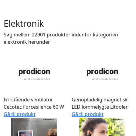
Elektronik
Søg mellem 22901 produkter indenfor kategorien
elektronik herunder
Fritstående ventilator
Genopladelig magnetisk
Cecotec Forcesilence 60 W
LED lommelygte Litooler
Gå til produkt
Gå til produkt