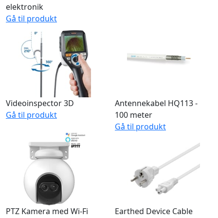
DELATACO komprimeret
Grounded 3-Way Socket
gas til rengøring af
Gå til produkt
elektronik
Gå til produkt
Videoinspector 3D
Antennekabel HQ113 -
Gå til produkt
100 meter
Gå til produkt