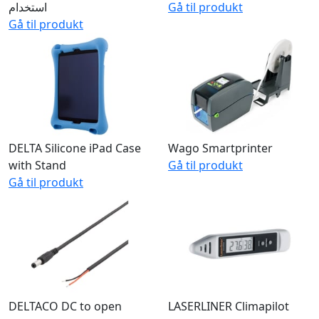
PTZ Kamera med Wi-Fi
Earthed Device Cable
استخدام
Gå til produkt
Gå til produkt
DELTA Silicone iPad Case
Wago Smartprinter
with Stand
Gå til produkt
Gå til produkt