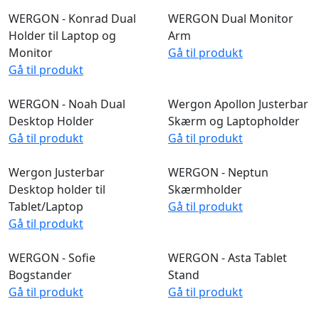
WERGON - Felix - Skærm-
WERGON - Justerbar
og laptopholder med
monitorholder med
gasfjeder
Gasfjeder
Gå til produkt
Gå til produkt
WERGON - Konrad Dual
WERGON Dual Monitor
Holder til Laptop og
Arm
Monitor
Gå til produkt
Gå til produkt
WERGON - Noah Dual
Wergon Apollon Justerbar
Desktop Holder
Skærm og Laptopholder
Gå til produkt
Gå til produkt
Wergon Justerbar
WERGON - Neptun
Desktop holder til
Skærmholder
Tablet/Laptop
Gå til produkt
Gå til produkt